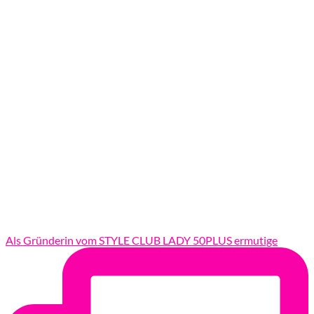
Als Gründerin vom STYLE CLUB LADY 50PLUS ermutige