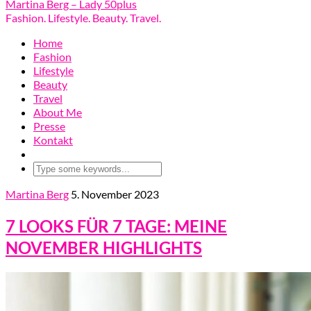
Martina Berg – Lady 50plus
Fashion. Lifestyle. Beauty. Travel.
Home
Fashion
Lifestyle
Beauty
Travel
About Me
Presse
Kontakt
Martina Berg
5. November 2023
7 LOOKS FÜR 7 TAGE: MEINE
NOVEMBER HIGHLIGHTS