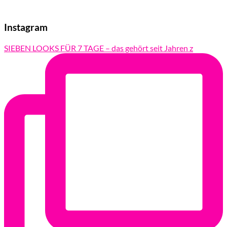
Instagram
SIEBEN LOOKS FÜR 7 TAGE – das gehört seit Jahren z