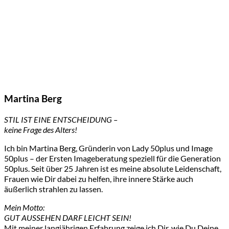
Martina Berg
STIL IST EINE ENTSCHEIDUNG –
keine Frage des Alters!
Ich bin Martina Berg, Gründerin von Lady 50plus und Image
50plus – der Ersten Imageberatung speziell für die Generation
50plus. Seit über 25 Jahren ist es meine absolute Leidenschaft,
Frauen wie Dir dabei zu helfen, ihre innere Stärke auch
äußerlich strahlen zu lassen.
Mein Motto:
GUT AUSSEHEN DARF LEICHT SEIN!
Mit meiner langjährigen Erfahrung zeige ich Dir, wie Du Deine