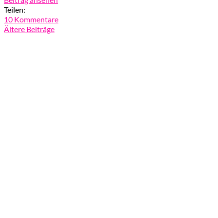
Teilen:
10 Kommentare
Ältere Beiträge