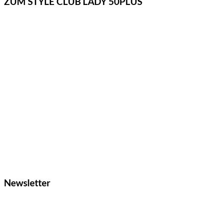
ZUM STYLE CLUB LADY 50PLUS
Newsletter