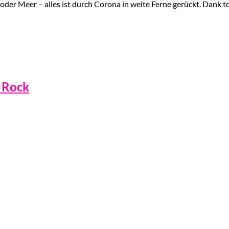
 oder Meer – alles ist durch Corona in weite Ferne gerückt. Dank 
m Rock