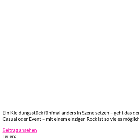
Ein Kleidungsstück fünfmal anders in Szene setzen – geht das den
Casual oder Event – mit einem einzigen Rock ist so vieles möglic
Beitrag ansehen
Teilen: