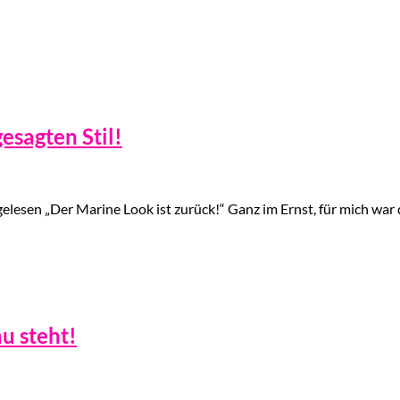
esagten Stil!
lesen „Der Marine Look ist zurück!“ Ganz im Ernst, für mich war d
u steht!