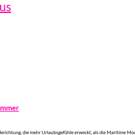
lus
Sommer
richtung, die mehr Urlaubsgefühle erweckt, als die Maritime Mod