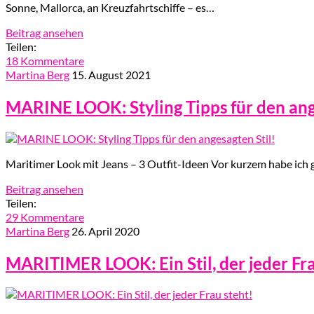
Sonne, Mallorca, an Kreuzfahrtschiffe – es…
Beitrag ansehen
Teilen:
18 Kommentare
Martina Berg
15. August 2021
MARINE LOOK: Styling Tipps für den ang
Maritimer Look mit Jeans – 3 Outfit-Ideen Vor kurzem habe ich ge
Beitrag ansehen
Teilen:
29 Kommentare
Martina Berg
26. April 2020
MARITIMER LOOK: Ein Stil, der jeder Fra