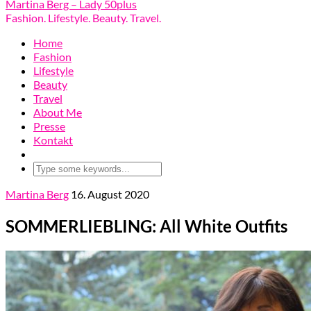
Martina Berg – Lady 50plus
Fashion. Lifestyle. Beauty. Travel.
Home
Fashion
Lifestyle
Beauty
Travel
About Me
Presse
Kontakt
Martina Berg
16. August 2020
SOMMERLIEBLING: All White Outfits