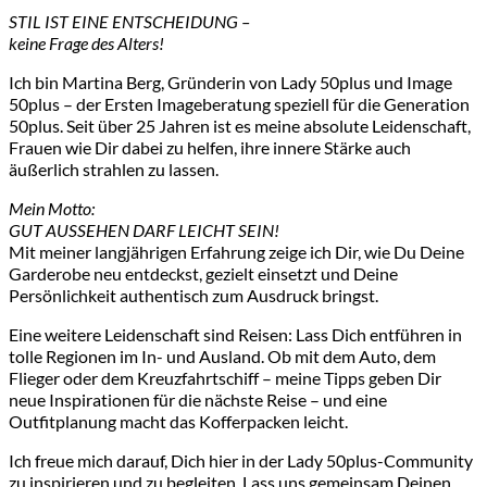
STIL IST EINE ENTSCHEIDUNG –
keine Frage des Alters!
Ich bin Martina Berg, Gründerin von Lady 50plus und Image
50plus – der Ersten Imageberatung speziell für die Generation
50plus. Seit über 25 Jahren ist es meine absolute Leidenschaft,
Frauen wie Dir dabei zu helfen, ihre innere Stärke auch
äußerlich strahlen zu lassen.
Mein Motto:
GUT AUSSEHEN DARF LEICHT SEIN!
Mit meiner langjährigen Erfahrung zeige ich Dir, wie Du Deine
Garderobe neu entdeckst, gezielt einsetzt und Deine
Persönlichkeit authentisch zum Ausdruck bringst.
Eine weitere Leidenschaft sind Reisen: Lass Dich entführen in
tolle Regionen im In- und Ausland. Ob mit dem Auto, dem
Flieger oder dem Kreuzfahrtschiff – meine Tipps geben Dir
neue Inspirationen für die nächste Reise – und eine
Outfitplanung macht das Kofferpacken leicht.
Ich freue mich darauf, Dich hier in der Lady 50plus-Community
zu inspirieren und zu begleiten. Lass uns gemeinsam Deinen