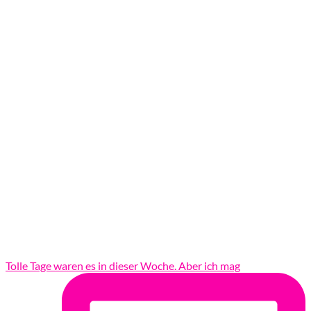
Tolle Tage waren es in dieser Woche. Aber ich mag