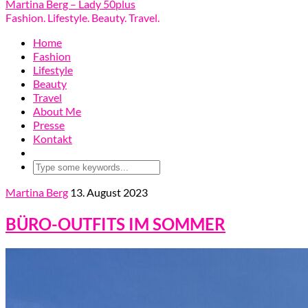
Martina Berg – Lady 50plus
Fashion. Lifestyle. Beauty. Travel.
Home
Fashion
Lifestyle
Beauty
Travel
About Me
Presse
Kontakt
Martina Berg
13. August 2023
BÜRO-OUTFITS IM SOMMER