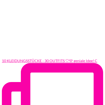
10 KLEIDUNGSSTÜCKE - 30 OUTFITS 🤍🩵 geniale Idee! C