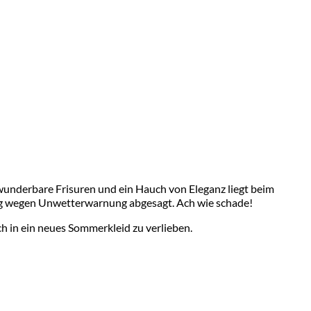
wunderbare Frisuren und ein Hauch von Eleganz liegt beim
ttag wegen Unwetterwarnung abgesagt. Ach wie schade!
h in ein neues Sommerkleid zu verlieben.