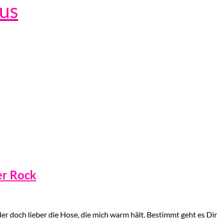
lus
er Rock
Oder doch lieber die Hose, die mich warm hält. Bestimmt geht es Dir