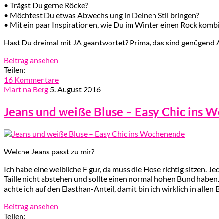
• Trägst Du gerne Röcke?
• Möchtest Du etwas Abwechslung in Deinen Stil bringen?
• Mit ein paar Inspirationen, wie Du im Winter einen Rock kombi
Hast Du dreimal mit JA geantwortet? Prima, das sind genügend 
Beitrag ansehen
Teilen:
16 Kommentare
Martina Berg
5. August 2016
Jeans und weiße Bluse – Easy Chic ins
Welche Jeans passt zu mir?
Ich habe eine weibliche Figur, da muss die Hose richtig sitzen. Jed
Taille nicht abstehen und sollte einen normal hohen Bund haben. 
achte ich auf den Elasthan-Anteil, damit bin ich wirklich in alle
Beitrag ansehen
Teilen: