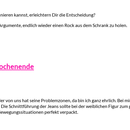
nieren kannst, erleichtern Dir die Entscheidung?
Argumente, endlich wieder einen Rock aus dem Schrank zu holen.
 Wochenende
er von uns hat seine Problemzonen, da bin ich ganz ehrlich. Bei mir is
Die Schnittführung der Jeans sollte bei der weiblichen Figur zum g
n Bewegungssituationen perfekt verpackt.