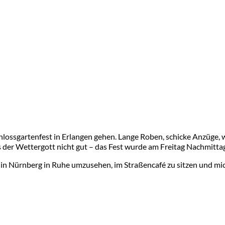
lossgartenfest in Erlangen gehen. Lange Roben, schicke Anzüge, 
 es der Wettergott nicht gut – das Fest wurde am Freitag Nachmi
 in Nürnberg in Ruhe umzusehen, im Straßencafé zu sitzen und mic