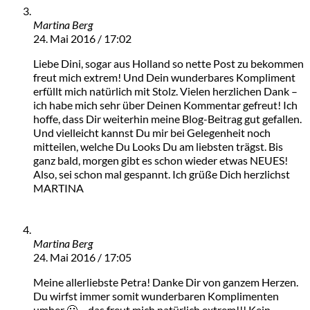
Martina Berg
24. Mai 2016 / 17:02
Liebe Dini, sogar aus Holland so nette Post zu bekommen
freut mich extrem! Und Dein wunderbares Kompliment
erfüllt mich natürlich mit Stolz. Vielen herzlichen Dank –
ich habe mich sehr über Deinen Kommentar gefreut! Ich
hoffe, dass Dir weiterhin meine Blog-Beitrag gut gefallen.
Und vielleicht kannst Du mir bei Gelegenheit noch
mitteilen, welche Du Looks Du am liebsten trägst. Bis
ganz bald, morgen gibt es schon wieder etwas NEUES!
Also, sei schon mal gespannt. Ich grüße Dich herzlichst
MARTINA
Martina Berg
24. Mai 2016 / 17:05
Meine allerliebste Petra! Danke Dir von ganzem Herzen.
Du wirfst immer somit wunderbaren Komplimenten
umher 🙂 – das freut mich natürlich extrem!!! Kein