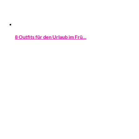
8 Outfits für den Urlaub im Frü…