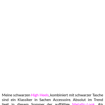
Meine schwarzen
High Heels
, kombiniert mit schwarzer Tasche
sind ein Klassiker in Sachen Accessoire. Absolut im Trend
liegt in diesem Sommer der auffällige
Metallic-Look
. Als