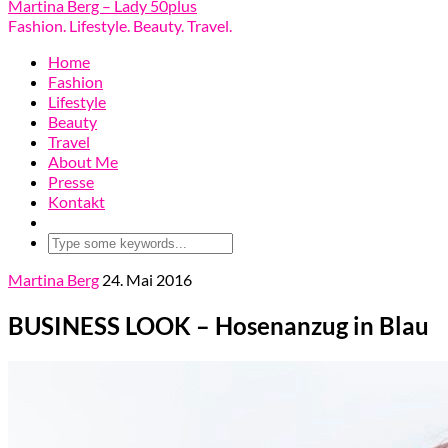
Martina Berg – Lady 50plus
Fashion. Lifestyle. Beauty. Travel.
Home
Fashion
Lifestyle
Beauty
Travel
About Me
Presse
Kontakt
Martina Berg
24. Mai 2016
BUSINESS LOOK – Hosenanzug in Blau