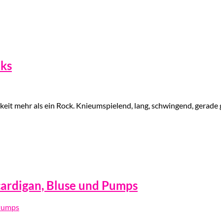
oks
eit mehr als ein Rock. Knieumspielend, lang, schwingend, gerade 
ardigan, Bluse und Pumps