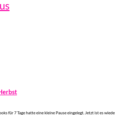
lus
Herbst
ks für 7 Tage hatte eine kleine Pause eingelegt. Jetzt ist es wieder