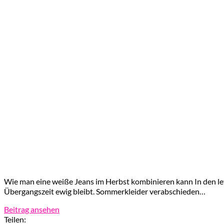
Wie man eine weiße Jeans im Herbst kombinieren kann In den let
Übergangszeit ewig bleibt. Sommerkleider verabschieden…
Beitrag ansehen
Teilen: