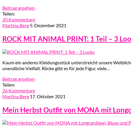
Beitrag ansehen
Teilen:
20 Kommentare
Martina Berg
5. Dezember 2021
ROCK MIT ANIMAL PRINT: 1 Teil – 3 Lo
Kaum ein anderes Kleidungsstück unterstreicht unsere Weiblichk
unendliche Vielfalt. Röcke gibt es für jede Figur, viele…
Beitrag ansehen
Teilen:
26 Kommentare
Martina Berg
17. Oktober 2021
Mein Herbst Outfit von MONA mit Longc