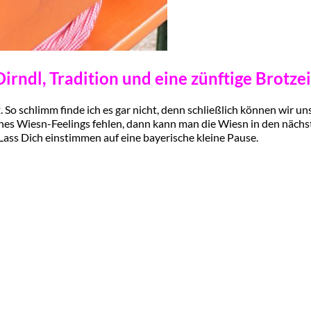
Dirndl, Tradition und eine zünftige Brotzei
So schlimm finde ich es gar nicht, denn schließlich können wir u
 eines Wiesn-Feelings fehlen, dann kann man die Wiesn in den n
Lass Dich einstimmen auf eine bayerische kleine Pause.