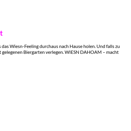
t
ns das Wiesn-Feeling durchaus nach Hause holen. Und falls zu
ächst gelegenen Biergarten verlegen. WIESN DAHOAM – macht