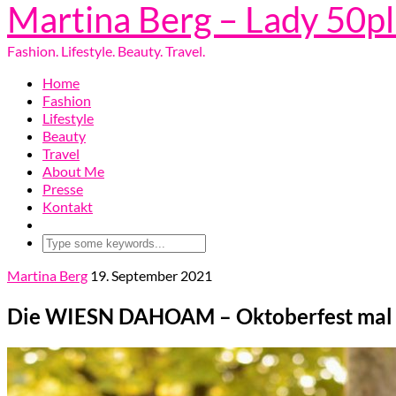
Martina Berg – Lady 50p
Fashion. Lifestyle. Beauty. Travel.
Home
Fashion
Lifestyle
Beauty
Travel
About Me
Presse
Kontakt
Martina Berg
19. September 2021
Die WIESN DAHOAM – Oktoberfest mal 