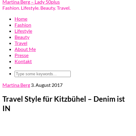
Martina Berg – Lady 50plus
Fashion. Lifestyle. Beauty. Travel.
Home
Fashion
Lifestyle
Beauty
Travel
About Me
Presse
Kontakt
Martina Berg
3. August 2017
Travel Style für Kitzbühel – Denim ist
IN