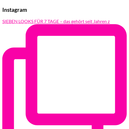
Instagram
SIEBEN LOOKS FÜR 7 TAGE – das gehört seit Jahren z