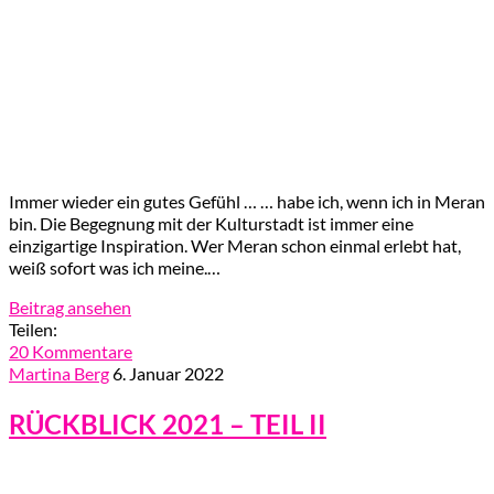
Immer wieder ein gutes Gefühl … … habe ich, wenn ich in Meran
bin. Die Begegnung mit der Kulturstadt ist immer eine
einzigartige Inspiration. Wer Meran schon einmal erlebt hat,
weiß sofort was ich meine.…
Beitrag ansehen
Teilen:
20 Kommentare
Martina Berg
6. Januar 2022
RÜCKBLICK 2021 – TEIL II