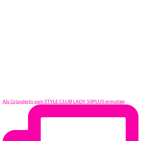
Als Gründerin vom STYLE CLUB LADY 50PLUS ermutige