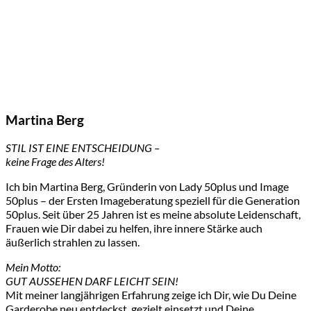
Martina Berg
STIL IST EINE ENTSCHEIDUNG –
keine Frage des Alters!
Ich bin Martina Berg, Gründerin von Lady 50plus und Image
50plus – der Ersten Imageberatung speziell für die Generation
50plus. Seit über 25 Jahren ist es meine absolute Leidenschaft,
Frauen wie Dir dabei zu helfen, ihre innere Stärke auch
äußerlich strahlen zu lassen.
Mein Motto:
GUT AUSSEHEN DARF LEICHT SEIN!
Mit meiner langjährigen Erfahrung zeige ich Dir, wie Du Deine
Garderobe neu entdeckst, gezielt einsetzt und Deine