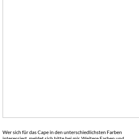
Wer sich für das Cape in den unterschiedlichsten Farben
interessiert, meldet sich bitte bei mir. Weitere Farben und