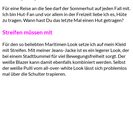
Für eine Reise an die See darf der Sommerhut auf jeden Fall mit.
Ich bin Hut-Fan und vor allem in der Freizeit liebe ich es, Hüte
zu tragen. Wann hast Du das letzte Mal einen Hut getragen?
Streifen müssen mit
Für den so beliebten Maritimen Look setze ich auf mein Kleid
mit Streifen. Mit meiner Jeans-Jacke ist es ein legerer Look, der
bei einem Stadtbummel für viel Bewegungsfreiheit sorgt. Der
weiße Blazer kann damit ebenfalls kombiniert werden. Selbst
der weiße Pulli vom all-over-white Look lässt sich problemlos
mal über die Schulter trapieren.