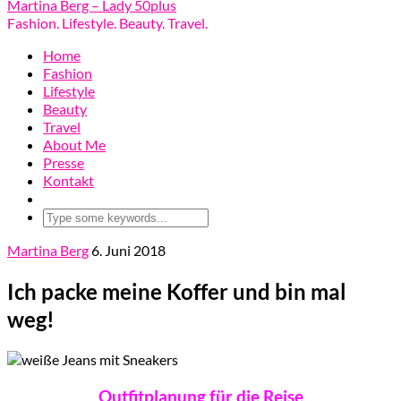
Martina Berg – Lady 50plus
Fashion. Lifestyle. Beauty. Travel.
Home
Fashion
Lifestyle
Beauty
Travel
About Me
Presse
Kontakt
Martina Berg
6. Juni 2018
Ich packe meine Koffer und bin mal
weg!
Outfitplanung für die Reise