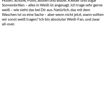
Hosen, Schuhe, Pullis, Blusen und Blazer, Kleider und sogar
Sonnenbrillen – alles in Weiß ist angesagt. Ich trage sehr gerne
weiß – wie sieht das bei Dir aus. Natürlich, das mit dem
Waschen ist so eine Sache – aber wenn nicht jetzt, wann sollten
wir sonst weiß tragen? Ich bin absoluter Weiß-Fan, und zwar
all-over.