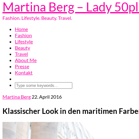
Martina Berg – Lady 50p
Fashion. Lifestyle. Beauty. Travel.
Home
Fashion
Lifestyle
Beauty
Travel
About Me
Presse
Kontakt
Martina Berg
22. April 2016
Klassischer Look in den maritimen Farbe