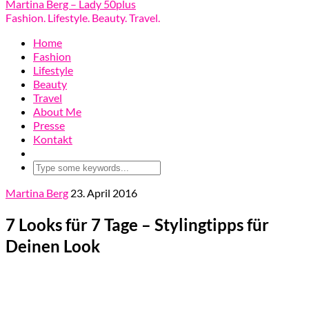
Martina Berg – Lady 50plus
Fashion. Lifestyle. Beauty. Travel.
Home
Fashion
Lifestyle
Beauty
Travel
About Me
Presse
Kontakt
Martina Berg
23. April 2016
7 Looks für 7 Tage – Stylingtipps für
Deinen Look