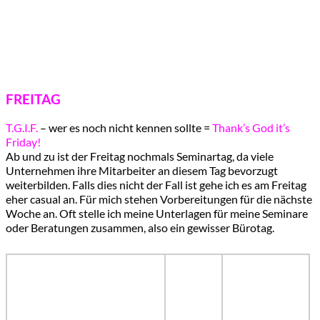
FREITAG
T.G.I.F.
– wer es noch nicht kennen sollte =
Thank’s God it’s
Friday!
Ab und zu ist der Freitag nochmals Seminartag, da viele
Unternehmen ihre Mitarbeiter an diesem Tag bevorzugt
weiterbilden. Falls dies nicht der Fall ist gehe ich es am Freitag
eher casual an. Für mich stehen Vorbereitungen für die nächste
Woche an. Oft stelle ich meine Unterlagen für meine Seminare
oder Beratungen zusammen, also ein gewisser Bürotag.