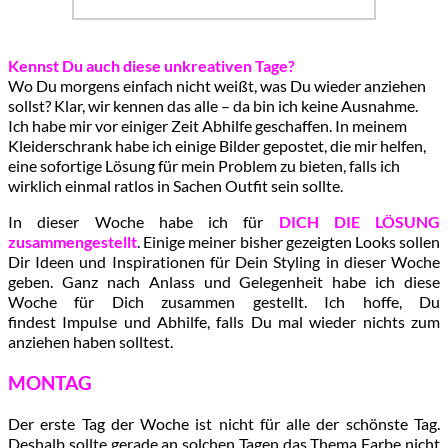
Kennst Du auch diese unkreativen Tage?
Wo Du morgens einfach nicht weißt, was Du wieder anziehen
sollst? Klar, wir kennen das alle – da bin ich keine Ausnahme.
Ich habe mir vor einiger Zeit Abhilfe geschaffen. In meinem
Kleiderschrank habe ich einige Bilder gepostet, die mir helfen,
eine sofortige Lösung für mein Problem zu bieten, falls ich
wirklich einmal ratlos in Sachen Outfit sein sollte.
In dieser Woche habe ich für
DICH DIE LÖSUNG
zusammengestellt
. Einige meiner bisher gezeigten Looks sollen
Dir Ideen und Inspirationen für Dein Styling in dieser Woche
geben. Ganz nach Anlass und Gelegenheit habe ich diese
Woche für Dich zusammen gestellt. Ich hoffe, Du
findest Impulse und Abhilfe, falls Du mal wieder nichts zum
anziehen haben solltest.
MONTAG
Der erste Tag der Woche ist nicht für alle der schönste Tag.
Deshalb sollte gerade an solchen Tagen das Thema Farbe nicht