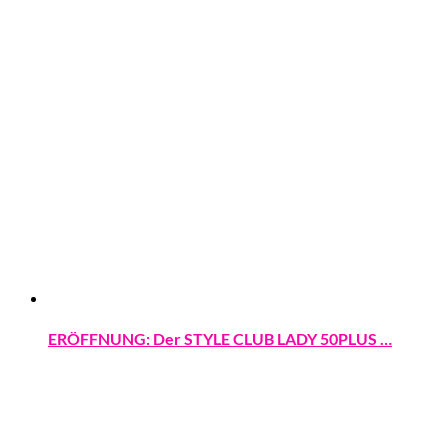
ERÖFFNUNG: Der STYLE CLUB LADY 50PLUS …