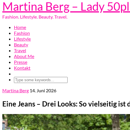
Martina Berg – Lady 50p
Fashion. Lifestyle. Beauty. Travel.
Home
Fashion
Lifestyle
Beauty
Travel
About Me
Presse
Kontakt
Martina Berg
14. Juni 2026
Eine Jeans – Drei Looks: So vielseitig is