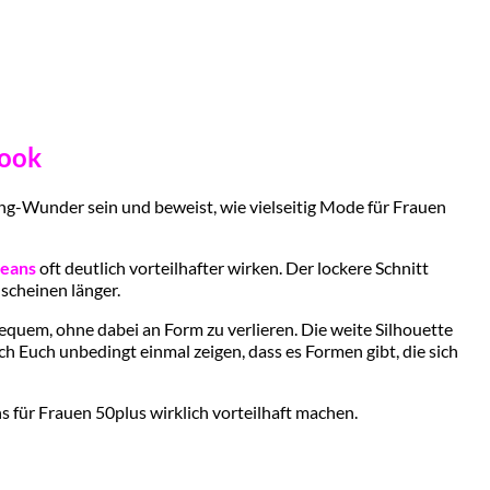
look
ling-Wunder sein und beweist, wie vielseitig Mode für Frauen
Jeans
oft deutlich vorteilhafter wirken. Der lockere Schnitt
scheinen länger.
equem, ohne dabei an Form zu verlieren. Die weite Silhouette
ich Euch unbedingt einmal zeigen, dass es Formen gibt, die sich
s für Frauen 50plus wirklich vorteilhaft machen.