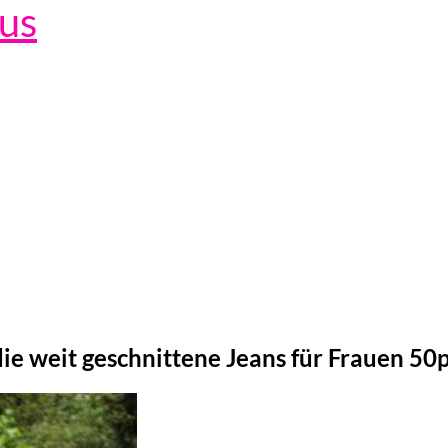
lus
t die weit geschnittene Jeans für Frauen 50