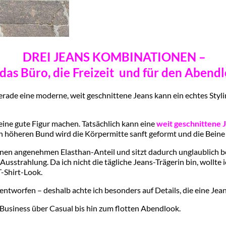
DREI JEANS KOMBINATIONEN –
 das Büro, die Freizeit und für den Abend
 Gerade eine moderne, weit geschnittene Jeans kann ein echtes Sty
ine gute Figur machen. Tatsächlich kann eine
weit geschnittene 
 höheren Bund wird die Körpermitte sanft geformt und die Beine 
einen angenehmen Elasthan-Anteil und sitzt dadurch unglaublich b
usstrahlung. Da ich nicht die tägliche Jeans-Trägerin bin, wollte 
T-Shirt-Look.
entworfen – deshalb achte ich besonders auf Details, die eine Jean
Business über Casual bis hin zum flotten Abendlook.