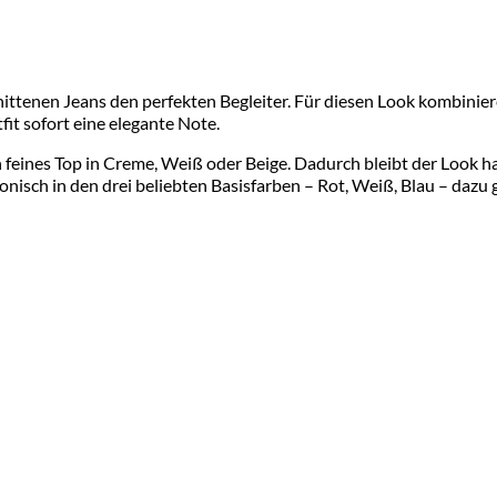
nittenen Jeans den perfekten Begleiter. Für diesen Look kombiniere
it sofort eine elegante Note.
in feines Top in Creme, Weiß oder Beige. Dadurch bleibt der Look
nisch in den drei beliebten Basisfarben – Rot, Weiß, Blau – dazu 