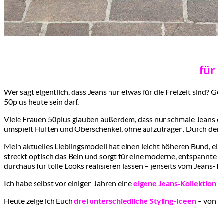
für
Wer sagt eigentlich, dass Jeans nur etwas für die Freizeit sind?
50plus heute sein darf.
Viele Frauen 50plus glauben außerdem, dass nur schmale Jeans e
umspielt Hüften und Oberschenkel, ohne aufzutragen. Durch den
Mein aktuelles Lieblingsmodell hat einen leicht höheren Bund, 
streckt optisch das Bein und sorgt für eine moderne, entspannte A
durchaus für tolle Looks realisieren lassen – jenseits vom Jeans-
Ich habe selbst vor einigen Jahren eine
eigene Jeans‑Kollektion
Heute zeige ich Euch
drei unterschiedliche Styling-Ideen
– von 