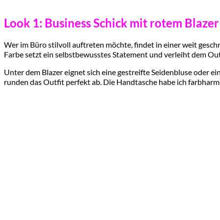
Look 1: Business Schick mit rotem Blazer
Wer im Büro stilvoll auftreten möchte, findet in einer weit gesch
Farbe setzt ein selbstbewusstes Statement und verleiht dem Outf
Unter dem Blazer eignet sich eine gestreifte Seidenbluse oder e
runden das Outfit perfekt ab. Die Handtasche habe ich farbharmo