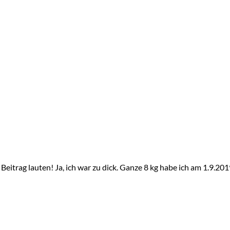
en Beitrag lauten! Ja, ich war zu dick. Ganze 8 kg habe ich am 1.9