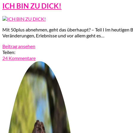
ICH BIN ZU DICK!
Mit 50plus abnehmen, geht das überhaupt? – Teil I Im heutigen Be
Veränderungen, Erlebnisse und vor allem geht es…
Beitrag ansehen
Teilen:
24 Kommentare