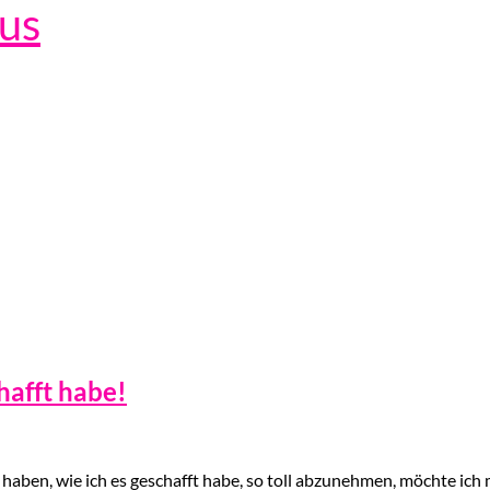
lus
afft habe!
 haben, wie ich es geschafft habe, so toll abzunehmen, möchte ich 