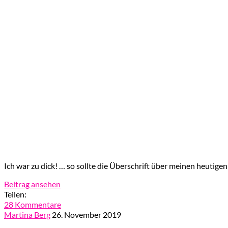
Ich war zu dick! … so sollte die Überschrift über meinen heutig
Beitrag ansehen
Teilen:
28 Kommentare
Martina Berg
26. November 2019