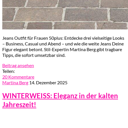
Jeans Outfit für Frauen 50plus: Entdecke drei vielseitige Looks
– Business, Casual und Abend – und wie die weite Jeans Deine
Figur elegant betont. Stil-Expertin Martina Berg gibt tragbare
Tipps, die sofort umsetzbar sind.
Beitrag ansehen
Teilen:
20 Kommentare
Martina Berg
14. Dezember 2025
WINTERWEISS: Eleganz in der kalten
Jahreszeit!