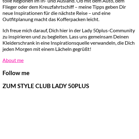
tolle Regionen im In- und Ausland. Ob mit dem Auto, dem
Flieger oder dem Kreuzfahrtschiff – meine Tipps geben Dir
neue Inspirationen für die nächste Reise – und eine
Outfitplanung macht das Kofferpacken leicht.
Ich freue mich darauf, Dich hier in der Lady 50plus-Community
zu inspirieren und zu begleiten. Lass uns gemeinsam Deinen
Kleiderschrank in eine Inspirationsquelle verwandeln, die Dich
jeden Morgen mit einem Lächeln gegrüßt!
About me
Follow me
ZUM STYLE CLUB LADY 50PLUS