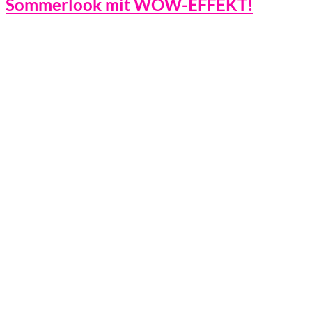
Sommerlook mit WOW-EFFEKT!