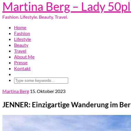
Martina Berg – Lady 50p
Fashion. Lifestyle. Beauty. Travel.
Home
Fashion
Lifestyle
Beauty
Travel
About Me
Presse
Kontakt
Martina Berg
15. Oktober 2023
JENNER: Einzigartige Wanderung im Be