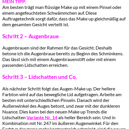
MEIN TIPP:
Am besten trägt man flüssige Make up mit einem Pinsel oder
einem angefeuchteten Schwämmchen auf. Diese
Auftragetechnik sorgt dafür, dass das Make up gleichmäßig auf
dem gesamten Gesicht verteilt ist.
Schritt 2 – Augenbraue
Augenbrauen sind der Rahmen für das Gesicht. Deshalb
betone ich die Augenbraue bereits zu Beginn des Schminkens.
Das lässt sich mit einem Augenbrauenstift oder mit einem
passenden Lidschatten erreichen.
Schritt 3 – Lidschatten und Co.
Als nächster Schritt folgt das Augen-Make up. Der hellere
Farbton wird auf das bewegliche Lid aufgetragen. Arbeite am
besten mit unterschiedlichen Pinseln. Danach wird der
Außenwinkel des Auges betont, und zwar mit der dunkleren
Nuance. Dies kann bei den neuen Make up Trends die
Lidschatten
Variante Nr. 14
als heller Bereich sein. Und in
Kombination mit Nr. 247 im äußeren Augenwinkel. Für den
Farbtyp der gerne mehr kontrastreich schminkt, sind die neuen