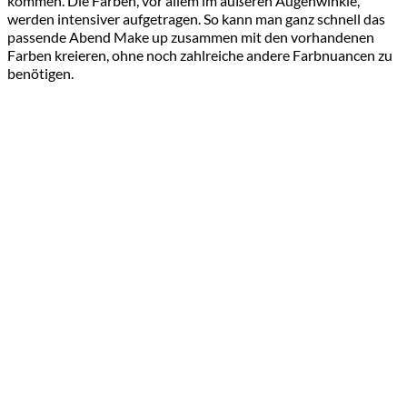
kommen. Die Farben, vor allem im äußeren Augenwinkle,
werden intensiver aufgetragen. So kann man ganz schnell das
passende Abend Make up zusammen mit den vorhandenen
Farben kreieren, ohne noch zahlreiche andere Farbnuancen zu
benötigen.