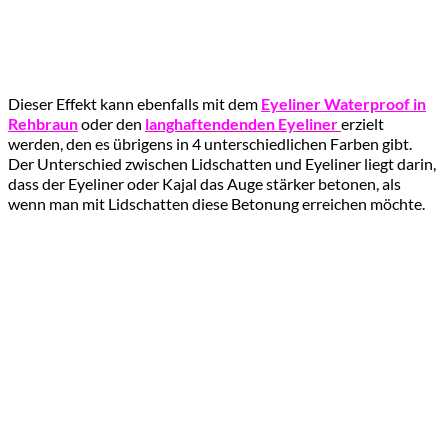
Dieser Effekt kann ebenfalls mit dem
Eyeliner Waterproof in
Rehbraun
oder den
langhaftendenden Eyeliner
erzielt
werden, den es übrigens in 4 unterschiedlichen Farben gibt.
Der Unterschied zwischen Lidschatten und Eyeliner liegt darin,
dass der Eyeliner oder Kajal das Auge stärker betonen, als
wenn man mit Lidschatten diese Betonung erreichen möchte.