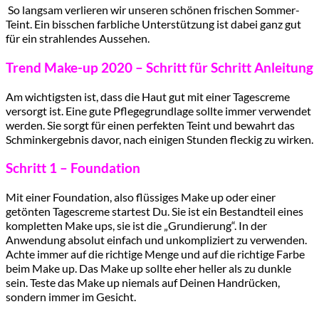
So langsam verlieren wir unseren schönen frischen Sommer-
Teint. Ein bisschen farbliche Unterstützung ist dabei ganz gut
für ein strahlendes Aussehen.
Trend Make-up 2020 – Schritt für Schritt Anleitung
Am wichtigsten ist, dass die Haut gut mit einer Tagescreme
versorgt ist. Eine gute Pflegegrundlage sollte immer verwendet
werden. Sie sorgt für einen perfekten Teint und bewahrt das
Schminkergebnis davor, nach einigen Stunden fleckig zu wirken.
Schritt 1 – Foundation
Mit einer Foundation, also flüssiges Make up oder einer
getönten Tagescreme startest Du. Sie ist ein Bestandteil eines
kompletten Make ups, sie ist die „Grundierung“. In der
Anwendung absolut einfach und unkompliziert zu verwenden.
Achte immer auf die richtige Menge und auf die richtige Farbe
beim Make up. Das Make up sollte eher heller als zu dunkle
sein. Teste das Make up niemals auf Deinen Handrücken,
sondern immer im Gesicht.