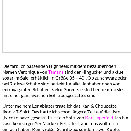
Die farblich passenden Highheels mit dem bezaubernden
Namen Veronique von
Tamaris
sind der Hingucker und aktuell
sogar im Sale (erhältlich in Größe 35 – 40). Ob zu schwarz oder
weiß, diese Schuhe sind perfekt für alle Liebhaberinnen von
extravaganten Schuhen. Keine Sorge, sie sind bequem, da sie
mit einer ganz weichen Sohle ausgestattet sind.
Unter meinem Longblazer trage ich das Karl & Choupette
Ikonik T-Shirt. Das hatte ich schon längere Zeit auf die Liste
„Nice to have“ gesetzt. Es ist ein Shirt von
Karl Lagerfeld
. Ich bin
zwar kein so großer Marken-Fetischist, aber das wollte ich
einfach haben. Kein großer Schriftzug, sondern zwei Köpfe,