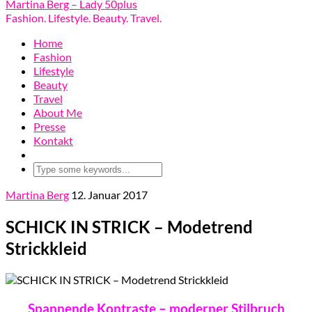
Martina Berg – Lady 50plus
Fashion. Lifestyle. Beauty. Travel.
Home
Fashion
Lifestyle
Beauty
Travel
About Me
Presse
Kontakt
Martina Berg
12. Januar 2017
SCHICK IN STRICK – Modetrend
Strickkleid
Spannende Kontraste – moderner Stilbruch