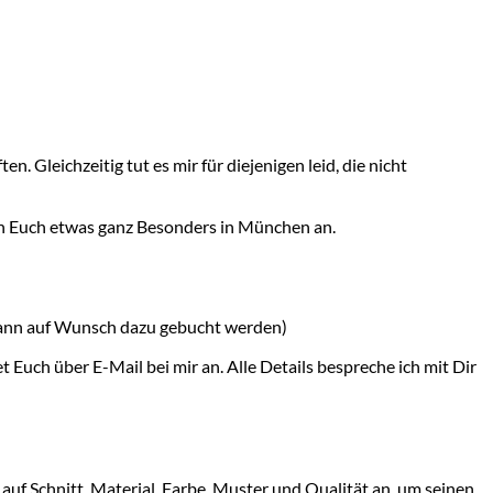
n. Gleichzeitig tut es mir für diejenigen leid, die nicht
ich Euch etwas ganz Besonders in München an.
 kann auf Wunsch dazu gebucht werden)
 Euch über E-Mail bei mir an. Alle Details bespreche ich mit Dir
auf Schnitt, Material, Farbe, Muster und Qualität an, um seinen