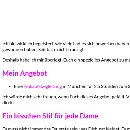
Ich bin wirklich begeistert, wie viele Ladies sich beworben haben 
gewonnen haben. Seit bitte nicht traurig!
Deshalb habe ich mir überlegt, Euch ein spezielles Angebot zu m
Mein Angebot
Eine
Einkaufsbegleitung
in München für 2,5 Stunden zum S
Ich würde mich sehr freuen, wenn Euch dieses Angebot gefällt. Vi
direkt.
Ein bisschen Stil für jede Dame
Es muss nicht immer das Teuerste sein, was Dich gut kleidet. Es 