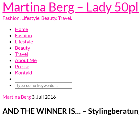
Martina Berg – Lady 50p
Fashion. Lifestyle. Beauty. Travel.
Home
Fashion
Lifestyle
Beauty
Travel
About Me
Presse
Kontakt
Martina Berg
3. Juli 2016
AND THE WINNER IS… – Stylingberatun