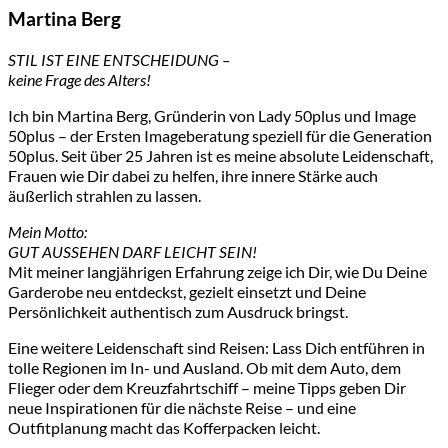
Martina Berg
STIL IST EINE ENTSCHEIDUNG –
keine Frage des Alters!
Ich bin Martina Berg, Gründerin von Lady 50plus und Image
50plus – der Ersten Imageberatung speziell für die Generation
50plus. Seit über 25 Jahren ist es meine absolute Leidenschaft,
Frauen wie Dir dabei zu helfen, ihre innere Stärke auch
äußerlich strahlen zu lassen.
Mein Motto:
GUT AUSSEHEN DARF LEICHT SEIN!
Mit meiner langjährigen Erfahrung zeige ich Dir, wie Du Deine
Garderobe neu entdeckst, gezielt einsetzt und Deine
Persönlichkeit authentisch zum Ausdruck bringst.
Eine weitere Leidenschaft sind Reisen: Lass Dich entführen in
tolle Regionen im In- und Ausland. Ob mit dem Auto, dem
Flieger oder dem Kreuzfahrtschiff – meine Tipps geben Dir
neue Inspirationen für die nächste Reise – und eine
Outfitplanung macht das Kofferpacken leicht.