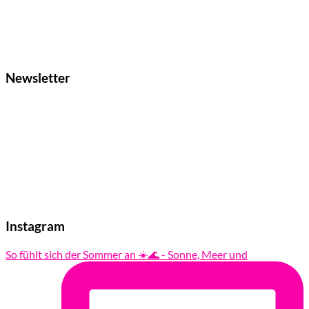
Newsletter
Instagram
So fühlt sich der Sommer an ☀️🌊 - Sonne, Meer und