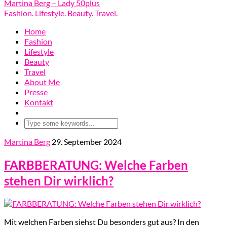
Martina Berg – Lady 50plus
Fashion. Lifestyle. Beauty. Travel.
Home
Fashion
Lifestyle
Beauty
Travel
About Me
Presse
Kontakt
Martina Berg
29. September 2024
FARBBERATUNG: Welche Farben
stehen Dir wirklich?
Mit welchen Farben siehst Du besonders gut aus? In den