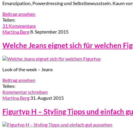
Emanzipation, Powerdressing und Selbstbewusstsein. Kaum vorst
Beitrag ansehen
Teilen:
31 Kommentare
Martina Berg
8. September 2015
Welche Jeans eignet sich für welchen Fi
Look of the week – Jeans
Beitrag ansehen
Teilen:
Kommentar schreiben
Martina Berg
31. August 2015
Figurtyp H – Styling Tipps und einfach g