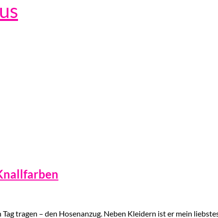
lus
Knallfarben
 Tag tragen – den Hosenanzug. Neben Kleidern ist er mein liebste