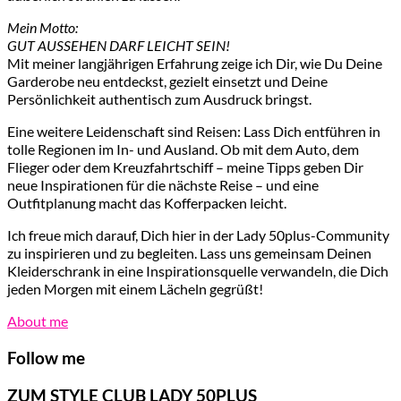
Mein Motto:
GUT AUSSEHEN DARF LEICHT SEIN!
Mit meiner langjährigen Erfahrung zeige ich Dir, wie Du Deine
Garderobe neu entdeckst, gezielt einsetzt und Deine
Persönlichkeit authentisch zum Ausdruck bringst.
Eine weitere Leidenschaft sind Reisen: Lass Dich entführen in
tolle Regionen im In- und Ausland. Ob mit dem Auto, dem
Flieger oder dem Kreuzfahrtschiff – meine Tipps geben Dir
neue Inspirationen für die nächste Reise – und eine
Outfitplanung macht das Kofferpacken leicht.
Ich freue mich darauf, Dich hier in der Lady 50plus-Community
zu inspirieren und zu begleiten. Lass uns gemeinsam Deinen
Kleiderschrank in eine Inspirationsquelle verwandeln, die Dich
jeden Morgen mit einem Lächeln gegrüßt!
About me
Follow me
ZUM STYLE CLUB LADY 50PLUS