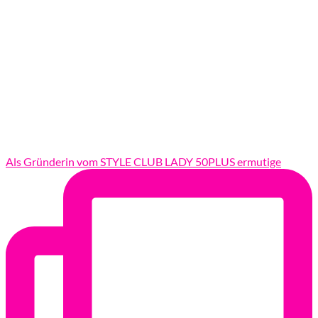
Als Gründerin vom STYLE CLUB LADY 50PLUS ermutige