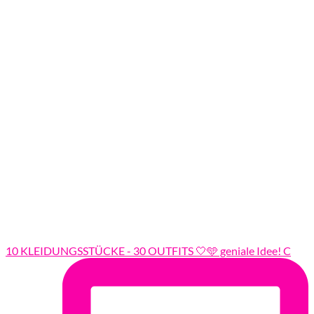
10 KLEIDUNGSSTÜCKE - 30 OUTFITS 🤍🩵 geniale Idee! C