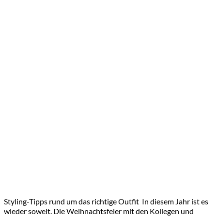
Styling-Tipps rund um das richtige Outfit In diesem Jahr ist es
wieder soweit. Die Weihnachtsfeier mit den Kollegen und