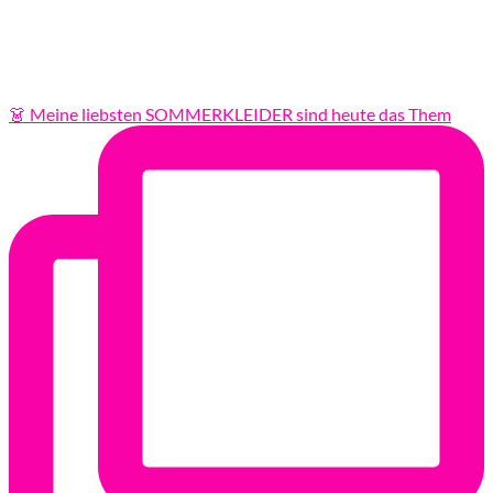
👗 Meine liebsten SOMMERKLEIDER sind heute das Them