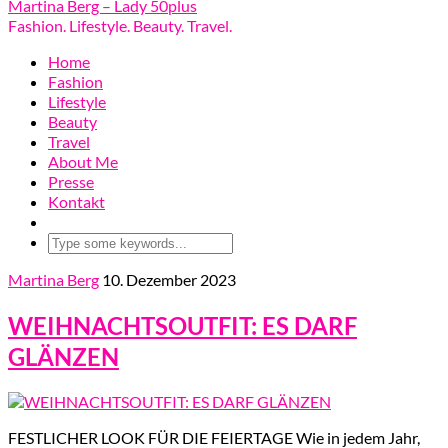
Martina Berg – Lady 50plus
Fashion. Lifestyle. Beauty. Travel.
Home
Fashion
Lifestyle
Beauty
Travel
About Me
Presse
Kontakt
Martina Berg
10. Dezember 2023
WEIHNACHTSOUTFIT: ES DARF
GLÄNZEN
FESTLICHER LOOK FÜR DIE FEIERTAGE Wie in jedem Jahr,