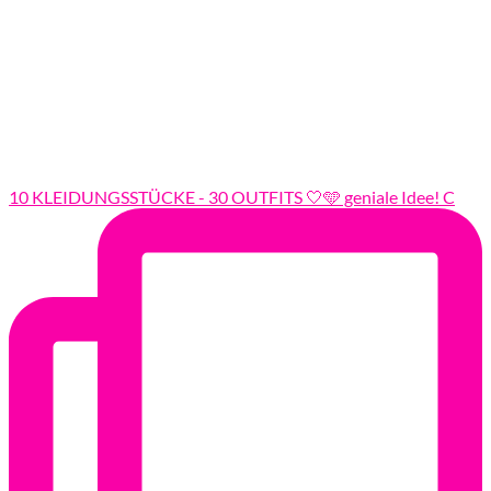
10 KLEIDUNGSSTÜCKE - 30 OUTFITS 🤍🩵 geniale Idee! C