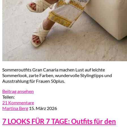
Sommeroutfits Gran Canaria machen Lust auf leichte
Sommerlook, zarte Farben, wundervolle Stylingtipps und
Ausstrahlung für Frauen 50plus.
Beitrag ansehen
Teilen:
21 Kommentare
Martina Berg
15. März 2026
7 LOOKS FÜR 7 TAGE: Outfits für den