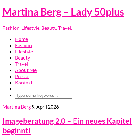
Martina Berg – Lady 50plus
Fashion. Lifestyle. Beauty. Travel.
Home
Fashion
Lifestyle
Beauty
Travel
About Me
Presse
Kontakt
Martina Berg
9. April 2026
Imageberatung 2.0 – Ein neues Kapitel
beginnt!