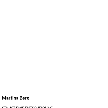
Martina Berg
STIL IST EINE ENTSCHEIDUNG –