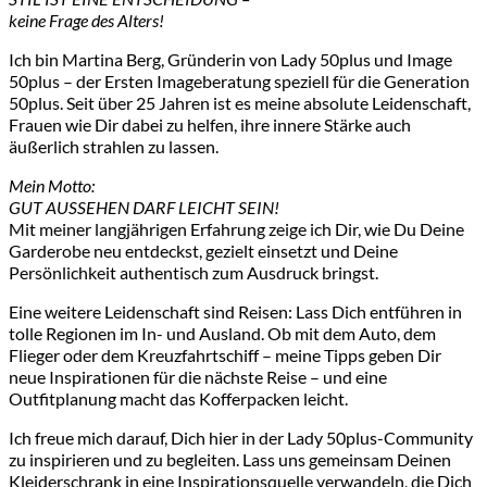
keine Frage des Alters!
Ich bin Martina Berg, Gründerin von Lady 50plus und Image
50plus – der Ersten Imageberatung speziell für die Generation
50plus. Seit über 25 Jahren ist es meine absolute Leidenschaft,
Frauen wie Dir dabei zu helfen, ihre innere Stärke auch
äußerlich strahlen zu lassen.
Mein Motto:
GUT AUSSEHEN DARF LEICHT SEIN!
Mit meiner langjährigen Erfahrung zeige ich Dir, wie Du Deine
Garderobe neu entdeckst, gezielt einsetzt und Deine
Persönlichkeit authentisch zum Ausdruck bringst.
Eine weitere Leidenschaft sind Reisen: Lass Dich entführen in
tolle Regionen im In- und Ausland. Ob mit dem Auto, dem
Flieger oder dem Kreuzfahrtschiff – meine Tipps geben Dir
neue Inspirationen für die nächste Reise – und eine
Outfitplanung macht das Kofferpacken leicht.
Ich freue mich darauf, Dich hier in der Lady 50plus-Community
zu inspirieren und zu begleiten. Lass uns gemeinsam Deinen
Kleiderschrank in eine Inspirationsquelle verwandeln, die Dich