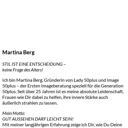
Martina Berg
STIL IST EINE ENTSCHEIDUNG –
keine Frage des Alters!
Ich bin Martina Berg, Gründerin von Lady 50plus und Image
50plus – der Ersten Imageberatung speziell für die Generation
50plus. Seit über 25 Jahren ist es meine absolute Leidenschaft,
Frauen wie Dir dabei zu helfen, ihre innere Stärke auch
äußerlich strahlen zu lassen.
Mein Motto:
GUT AUSSEHEN DARF LEICHT SEIN!
Mit meiner langjährigen Erfahrung zeige ich Dir, wie Du Deine