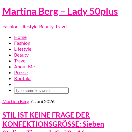
Martina Berg – Lady 50plus
Fashion. Lifestyle. Beauty. Travel.
Home
Fashion
Lifestyle
Beauty
Travel
About Me
Presse
Kontakt
Martina Berg
7. Juni 2026
STIL IST KEINE FRAGE DER
KONFEKTIONSGRÖSSE: Sieben