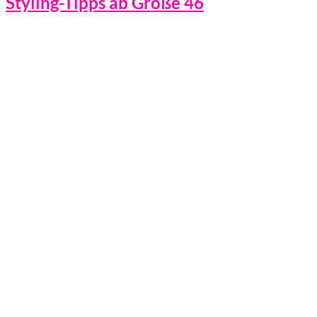
Styling-Tipps ab Größe 46