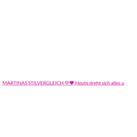
MARTINAS STILVERGLEICH 💛🖤 Heute dreht sich alles u