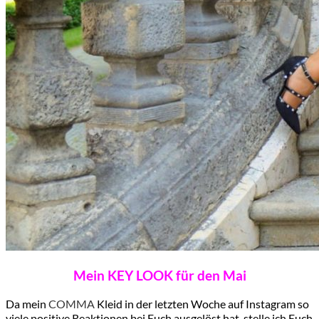
Mein KEY LOOK für den Mai
Da mein
COMMA
Kleid in der letzten Woche auf Instagram so
viele positive Reaktionen bei Euch ausgelöst hat, stelle ich Euch