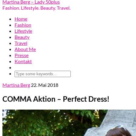
Martina Berg – Lady 50plus
Fashion. Lifestyle. Beauty. Travel.
Home
Fashion
Lifestyle
Beauty
Travel
About Me
Presse
Kontakt
Martina Berg
22. Mai 2018
COMMA Aktion – Perfect Dress!