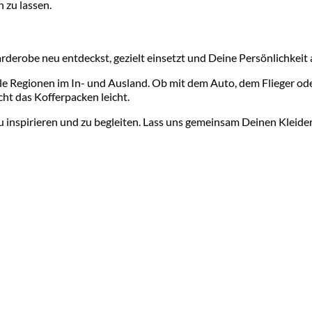
n zu lassen.
arderobe neu entdeckst, gezielt einsetzt und Deine Persönlichkeit
olle Regionen im In- und Ausland. Ob mit dem Auto, dem Flieger o
cht das Kofferpacken leicht.
u inspirieren und zu begleiten. Lass uns gemeinsam Deinen Kleider