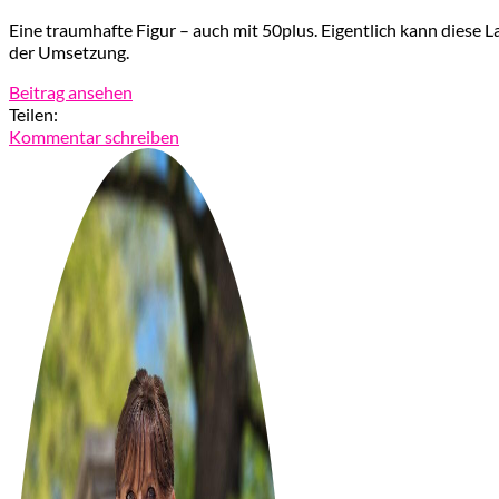
Eine traumhafte Figur – auch mit 50plus. Eigentlich kann diese L
der Umsetzung.
Beitrag ansehen
Teilen:
Kommentar schreiben