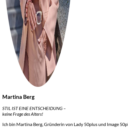
Martina Berg
STIL IST EINE ENTSCHEIDUNG –
keine Frage des Alters!
Ich bin Martina Berg, Gründerin von Lady 50plus und Image 50plu