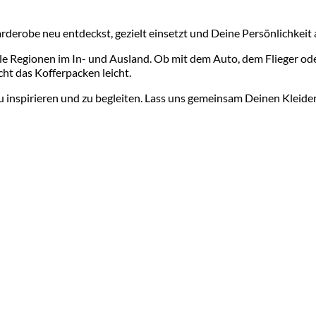
arderobe neu entdeckst, gezielt einsetzt und Deine Persönlichkeit
olle Regionen im In- und Ausland. Ob mit dem Auto, dem Flieger o
cht das Kofferpacken leicht.
u inspirieren und zu begleiten. Lass uns gemeinsam Deinen Kleider