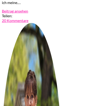
ich meine.…
Beitrag ansehen
Teilen:
20 Kommentare