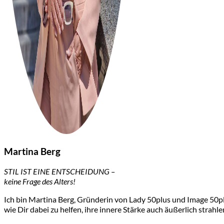
Martina Berg
STIL IST EINE ENTSCHEIDUNG –
keine Frage des Alters!
Ich bin Martina Berg, Gründerin von Lady 50plus und Image 50plu
wie Dir dabei zu helfen, ihre innere Stärke auch äußerlich strahle