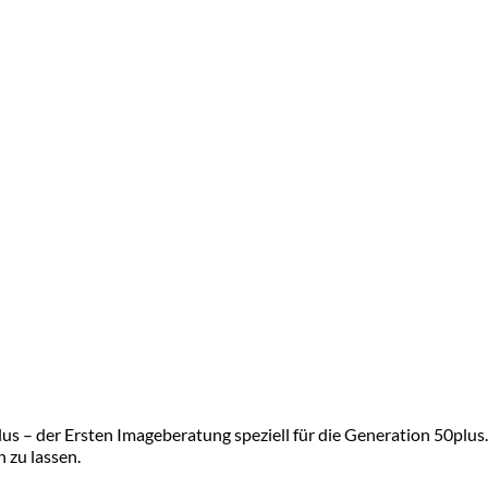
s – der Ersten Imageberatung speziell für die Generation 50plus. 
n zu lassen.