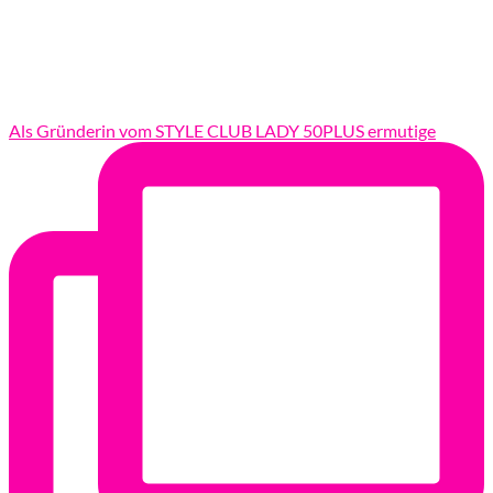
Als Gründerin vom STYLE CLUB LADY 50PLUS ermutige