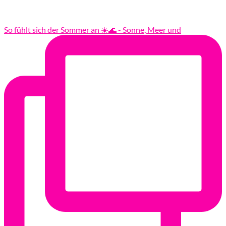
So fühlt sich der Sommer an ☀️🌊 - Sonne, Meer und