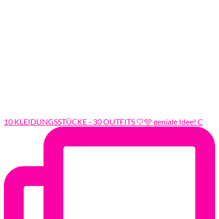
10 KLEIDUNGSSTÜCKE - 30 OUTFITS 🤍🩵 geniale Idee! C