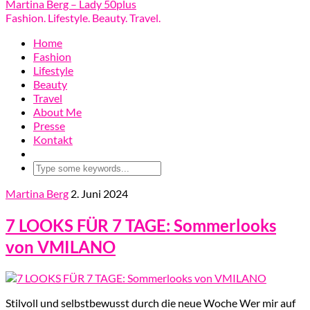
Martina Berg – Lady 50plus
Fashion. Lifestyle. Beauty. Travel.
Home
Fashion
Lifestyle
Beauty
Travel
About Me
Presse
Kontakt
Martina Berg
2. Juni 2024
7 LOOKS FÜR 7 TAGE: Sommerlooks
von VMILANO
Stilvoll und selbstbewusst durch die neue Woche Wer mir auf