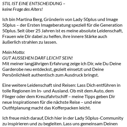
STIL IST EINE ENTSCHEIDUNG –
keine Frage des Alters!
Ich bin Martina Berg, Gründerin von Lady 50plus und Image
50plus – der Ersten Imageberatung speziell für die Generation
50plus. Seit über 25 Jahren ist es meine absolute Leidenschaft,
Frauen wie Dir dabei zu helfen, ihre innere Stärke auch
äußerlich strahlen zu lassen.
Mein Motto:
GUT AUSSEHEN DARF LEICHT SEIN!
Mit meiner langjährigen Erfahrung zeige ich Dir, wie Du Deine
Garderobe neu entdeckst, gezielt einsetzt und Deine
Persönlichkeit authentisch zum Ausdruck bringst.
Eine weitere Leidenschaft sind Reisen: Lass Dich entführen in
tolle Regionen im In- und Ausland. Ob mit dem Auto, dem
Flieger oder dem Kreuzfahrtschiff – meine Tipps geben Dir
neue Inspirationen für die nächste Reise – und eine
Outfitplanung macht das Kofferpacken leicht.
Ich freue mich darauf, Dich hier in der Lady 50plus-Community
zu inspirieren und zu begleiten. Lass uns gemeinsam Deinen