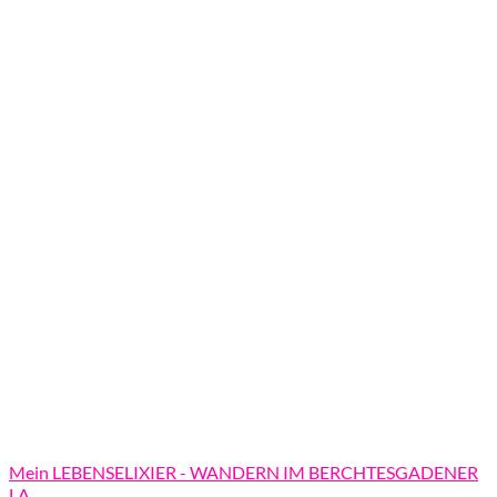
Mein LEBENSELIXIER - WANDERN IM BERCHTESGADENER
LA