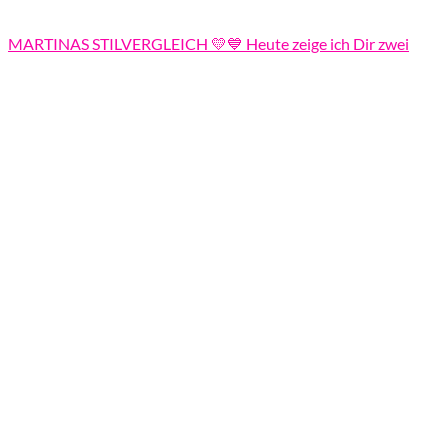
MARTINAS STILVERGLEICH 💛💙 Heute zeige ich Dir zwei