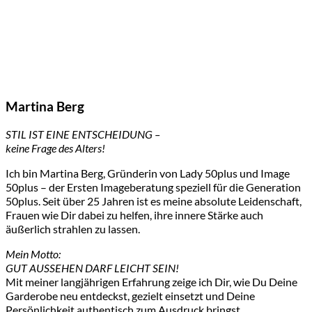
Martina Berg
STIL IST EINE ENTSCHEIDUNG –
keine Frage des Alters!
Ich bin Martina Berg, Gründerin von Lady 50plus und Image
50plus – der Ersten Imageberatung speziell für die Generation
50plus. Seit über 25 Jahren ist es meine absolute Leidenschaft,
Frauen wie Dir dabei zu helfen, ihre innere Stärke auch
äußerlich strahlen zu lassen.
Mein Motto:
GUT AUSSEHEN DARF LEICHT SEIN!
Mit meiner langjährigen Erfahrung zeige ich Dir, wie Du Deine
Garderobe neu entdeckst, gezielt einsetzt und Deine
Persönlichkeit authentisch zum Ausdruck bringst.