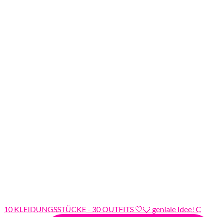
10 KLEIDUNGSSTÜCKE - 30 OUTFITS 🤍🩵 geniale Idee! C