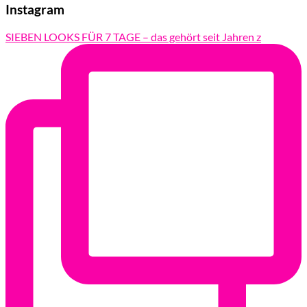
Instagram
SIEBEN LOOKS FÜR 7 TAGE – das gehört seit Jahren z