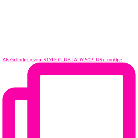
Als Gründerin vom STYLE CLUB LADY 50PLUS ermutige