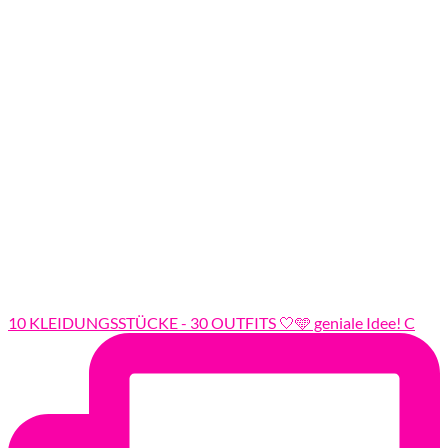
10 KLEIDUNGSSTÜCKE - 30 OUTFITS 🤍🩵 geniale Idee! C