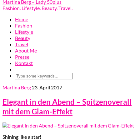
Martina Berg – Lady 50plus
Fashion. Lifestyle. Beauty. Travel.
Home
Fashion
Lifestyle
Beauty
Travel
About Me
Presse
Kontakt
Martina Berg
23. April 2017
Elegant in den Abend – Spitzenoverall
mit dem Glam-Effekt
Shining like a star!