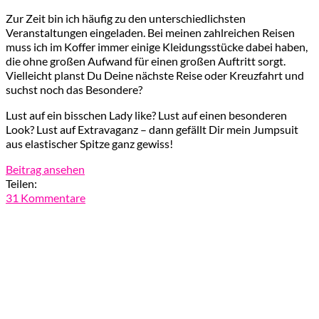
Zur Zeit bin ich häufig zu den unterschiedlichsten
Veranstaltungen eingeladen. Bei meinen zahlreichen Reisen
muss ich im Koffer immer einige Kleidungsstücke dabei haben,
die ohne großen Aufwand für einen großen Auftritt sorgt.
Vielleicht planst Du Deine nächste Reise oder Kreuzfahrt und
suchst noch das Besondere?
Lust auf ein bisschen Lady like? Lust auf einen besonderen
Look? Lust auf Extravaganz – dann gefällt Dir mein Jumpsuit
aus elastischer Spitze ganz gewiss!
Beitrag ansehen
Teilen:
31 Kommentare