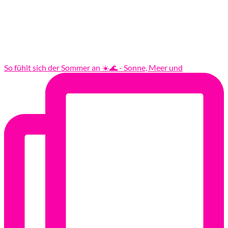
So fühlt sich der Sommer an ☀️🌊 - Sonne, Meer und