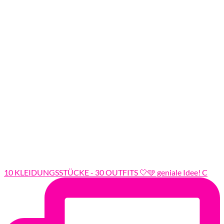
10 KLEIDUNGSSTÜCKE - 30 OUTFITS 🤍🩵 geniale Idee! C