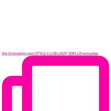
Als Gründerin vom STYLE CLUB LADY 50PLUS ermutige