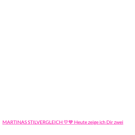
MARTINAS STILVERGLEICH 💛💙 Heute zeige ich Dir zwei