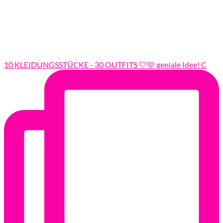
10 KLEIDUNGSSTÜCKE - 30 OUTFITS 🤍🩵 geniale Idee! C