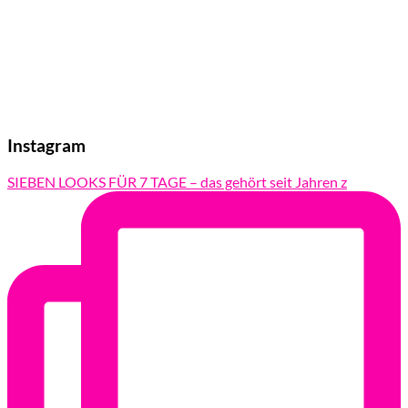
Instagram
SIEBEN LOOKS FÜR 7 TAGE – das gehört seit Jahren z