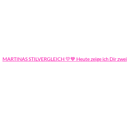
MARTINAS STILVERGLEICH 💛💙 Heute zeige ich Dir zwei