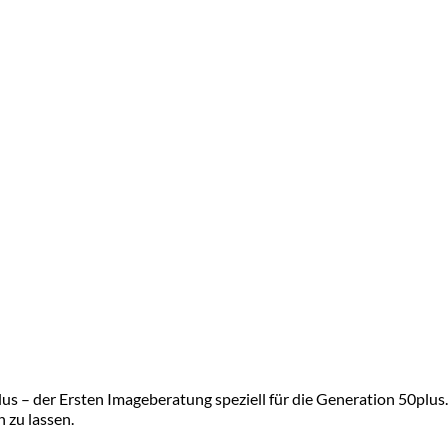
s – der Ersten Imageberatung speziell für die Generation 50plus. 
n zu lassen.