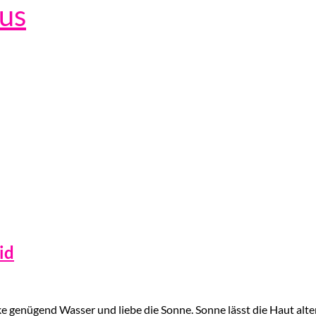
lus
id
 genügend Wasser und liebe die Sonne. Sonne lässt die Haut alter