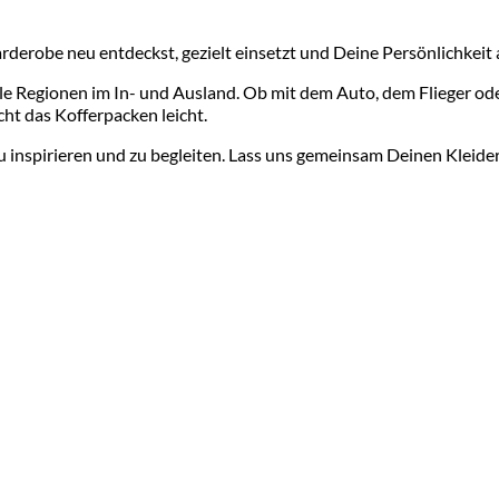
arderobe neu entdeckst, gezielt einsetzt und Deine Persönlichkeit
olle Regionen im In- und Ausland. Ob mit dem Auto, dem Flieger o
cht das Kofferpacken leicht.
u inspirieren und zu begleiten. Lass uns gemeinsam Deinen Kleider