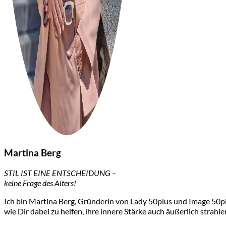
Martina Berg
STIL IST EINE ENTSCHEIDUNG –
keine Frage des Alters!
Ich bin Martina Berg, Gründerin von Lady 50plus und Image 50plu
wie Dir dabei zu helfen, ihre innere Stärke auch äußerlich strahle