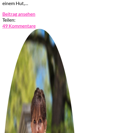
einem Hut,…
Beitrag ansehen
Teilen:
49 Kommentare