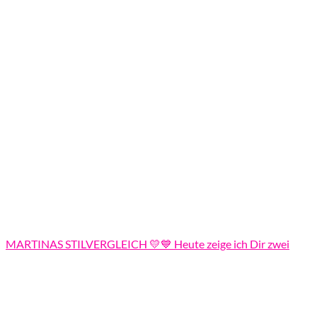
MARTINAS STILVERGLEICH 💛💙 Heute zeige ich Dir zwei