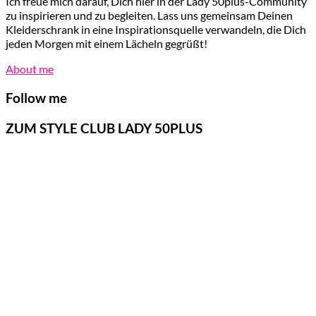
Ich freue mich darauf, Dich hier in der Lady 50plus-Community
zu inspirieren und zu begleiten. Lass uns gemeinsam Deinen
Kleiderschrank in eine Inspirationsquelle verwandeln, die Dich
jeden Morgen mit einem Lächeln gegrüßt!
About me
Follow me
ZUM STYLE CLUB LADY 50PLUS