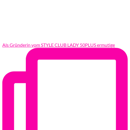
Als Gründerin vom STYLE CLUB LADY 50PLUS ermutige