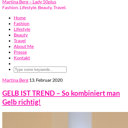
Martina Berg – Lady 50plus
Fashion. Lifestyle. Beauty. Travel.
Home
Fashion
Lifestyle
Beauty
Travel
About Me
Presse
Kontakt
Martina Berg
13. Februar 2020
GELB IST TREND – So kombiniert man
Gelb richtig!