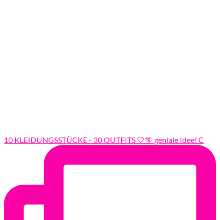
10 KLEIDUNGSSTÜCKE - 30 OUTFITS 🤍🩵 geniale Idee! C