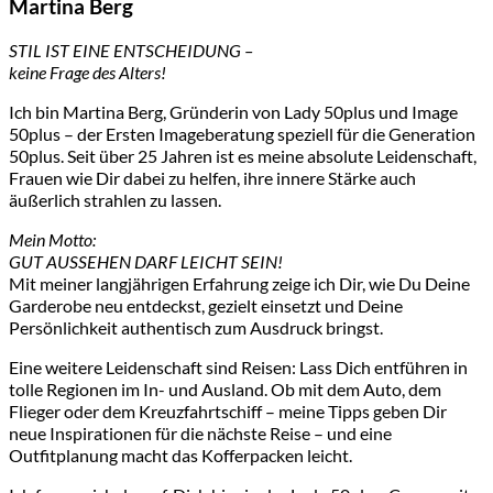
Martina Berg
STIL IST EINE ENTSCHEIDUNG –
keine Frage des Alters!
Ich bin Martina Berg, Gründerin von Lady 50plus und Image
50plus – der Ersten Imageberatung speziell für die Generation
50plus. Seit über 25 Jahren ist es meine absolute Leidenschaft,
Frauen wie Dir dabei zu helfen, ihre innere Stärke auch
äußerlich strahlen zu lassen.
Mein Motto:
GUT AUSSEHEN DARF LEICHT SEIN!
Mit meiner langjährigen Erfahrung zeige ich Dir, wie Du Deine
Garderobe neu entdeckst, gezielt einsetzt und Deine
Persönlichkeit authentisch zum Ausdruck bringst.
Eine weitere Leidenschaft sind Reisen: Lass Dich entführen in
tolle Regionen im In- und Ausland. Ob mit dem Auto, dem
Flieger oder dem Kreuzfahrtschiff – meine Tipps geben Dir
neue Inspirationen für die nächste Reise – und eine
Outfitplanung macht das Kofferpacken leicht.