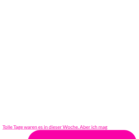
Tolle Tage waren es in dieser Woche. Aber ich mag