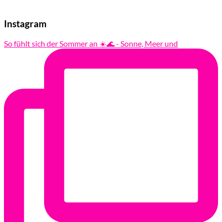
Instagram
So fühlt sich der Sommer an ☀️🌊 - Sonne, Meer und