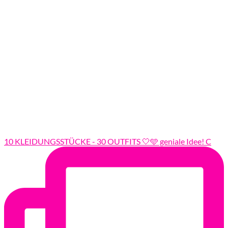
10 KLEIDUNGSSTÜCKE - 30 OUTFITS 🤍🩵 geniale Idee! C