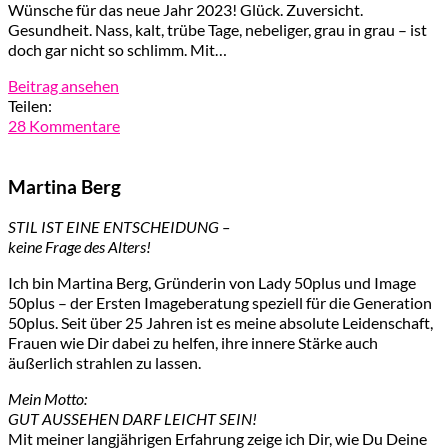
Wünsche für das neue Jahr 2023! Glück. Zuversicht.
Gesundheit. Nass, kalt, trübe Tage, nebeliger, grau in grau – ist
doch gar nicht so schlimm. Mit…
Beitrag ansehen
Teilen:
28 Kommentare
Martina Berg
STIL IST EINE ENTSCHEIDUNG –
keine Frage des Alters!
Ich bin Martina Berg, Gründerin von Lady 50plus und Image
50plus – der Ersten Imageberatung speziell für die Generation
50plus. Seit über 25 Jahren ist es meine absolute Leidenschaft,
Frauen wie Dir dabei zu helfen, ihre innere Stärke auch
äußerlich strahlen zu lassen.
Mein Motto:
GUT AUSSEHEN DARF LEICHT SEIN!
Mit meiner langjährigen Erfahrung zeige ich Dir, wie Du Deine