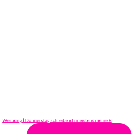
Werbung | Donnerstag schreibe ich meistens meine B