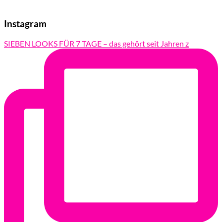
Instagram
SIEBEN LOOKS FÜR 7 TAGE – das gehört seit Jahren z