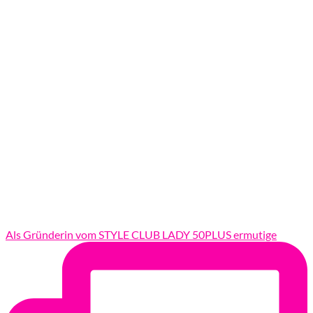
Als Gründerin vom STYLE CLUB LADY 50PLUS ermutige