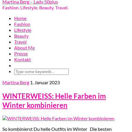
Martina Berg – Lady 50plus
Fashion. Lifestyle. Beauty. Travel.
Home
Fashion
Lifestyle
Beauty
Travel
About Me
Presse
Kontakt
Martina Berg
1. Januar 2023
WINTERWEISS: Helle Farben im
Winter kombinieren
So kombinierst Du helle Outfits im Winter Die besten