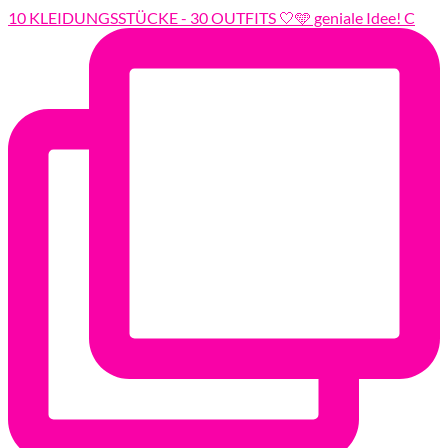
10 KLEIDUNGSSTÜCKE - 30 OUTFITS 🤍🩵 geniale Idee! C