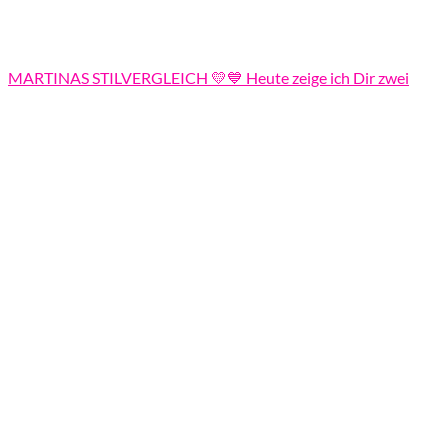
MARTINAS STILVERGLEICH 💛💙 Heute zeige ich Dir zwei