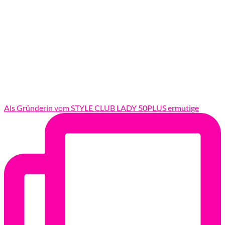
Als Gründerin vom STYLE CLUB LADY 50PLUS ermutige