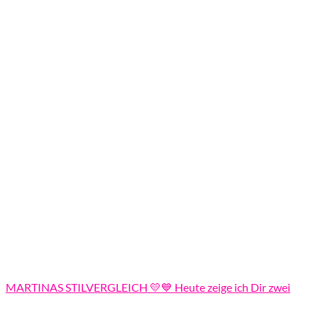
MARTINAS STILVERGLEICH 💛💙 Heute zeige ich Dir zwei