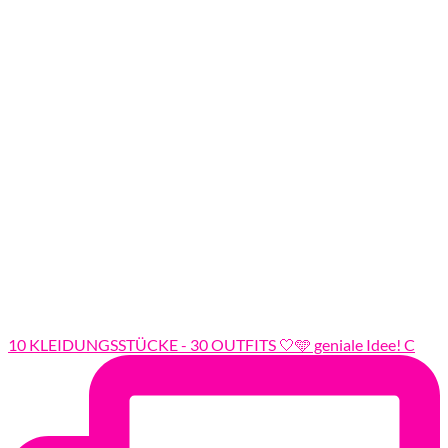
10 KLEIDUNGSSTÜCKE - 30 OUTFITS 🤍🩵 geniale Idee! C