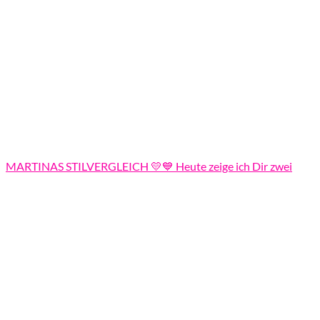
MARTINAS STILVERGLEICH 💛💙 Heute zeige ich Dir zwei