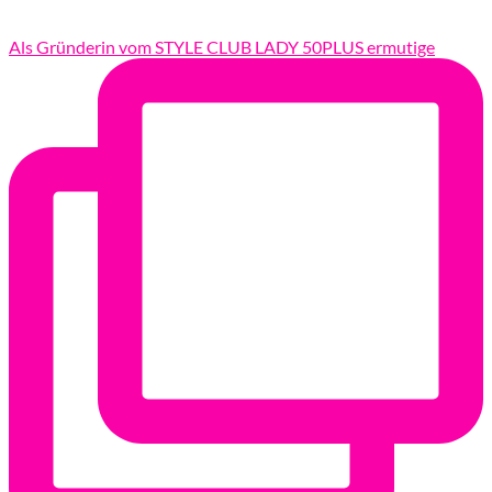
Als Gründerin vom STYLE CLUB LADY 50PLUS ermutige