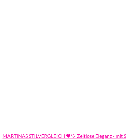
MARTINAS STILVERGLEICH 🖤🤍 Zeitlose Eleganz - mit S