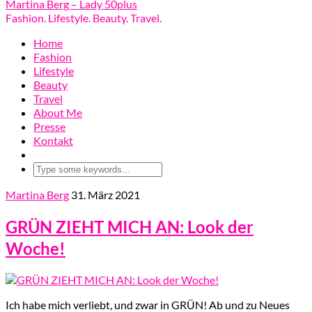
Martina Berg – Lady 50plus
Fashion. Lifestyle. Beauty. Travel.
Home
Fashion
Lifestyle
Beauty
Travel
About Me
Presse
Kontakt
Martina Berg
31. März 2021
GRÜN ZIEHT MICH AN: Look der
Woche!
Ich habe mich verliebt, und zwar in GRÜN! Ab und zu Neues