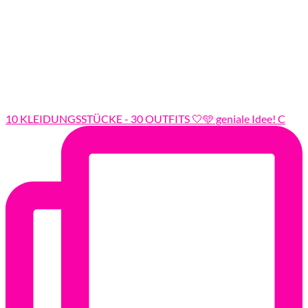
10 KLEIDUNGSSTÜCKE - 30 OUTFITS 🤍🩵 geniale Idee! C