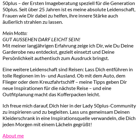
50plus – der Ersten Imageberatung speziell für die Generation
50plus. Seit über 25 Jahren ist es meine absolute Leidenschaft,
Frauen wie Dir dabei zu helfen, ihre innere Stärke auch
äußerlich strahlen zu lassen.
Mein Motto:
GUT AUSSEHEN DARF LEICHT SEIN!
Mit meiner langjährigen Erfahrung zeige ich Dir, wie Du Deine
Garderobe neu entdeckst, gezielt einsetzt und Deine
Persönlichkeit authentisch zum Ausdruck bringst.
Eine weitere Leidenschaft sind Reisen: Lass Dich entführen in
tolle Regionen im In- und Ausland. Ob mit dem Auto, dem
Flieger oder dem Kreuzfahrtschiff – meine Tipps geben Dir
neue Inspirationen für die nächste Reise – und eine
Outfitplanung macht das Kofferpacken leicht.
Ich freue mich darauf, Dich hier in der Lady 50plus-Community
zu inspirieren und zu begleiten. Lass uns gemeinsam Deinen
Kleiderschrank in eine Inspirationsquelle verwandeln, die Dich
jeden Morgen mit einem Lächeln gegrüßt!
About me