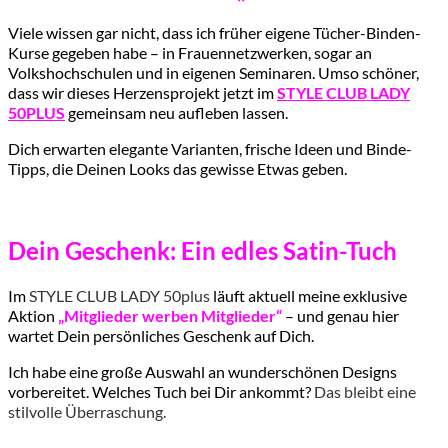
Viele wissen gar nicht, dass ich früher eigene Tücher-Binden-
Kurse gegeben habe – in Frauennetzwerken, sogar an
Volkshochschulen und in eigenen Seminaren. Umso schöner,
dass wir dieses Herzensprojekt jetzt im
STYLE CLUB LADY
50PLUS
gemeinsam neu aufleben lassen.
Dich erwarten elegante Varianten, frische Ideen und Binde-
Tipps, die Deinen Looks das gewisse Etwas geben.
Dein Geschenk: Ein edles Satin-Tuch
Im
STYLE CLUB LADY 50plus
läuft aktuell meine exklusive
Aktion
„Mitglieder werben Mitglieder“
– und genau hier
wartet Dein persönliches Geschenk auf Dich.
Ich habe eine große Auswahl an wunderschönen Designs
vorbereitet. Welches Tuch bei Dir ankommt?
Das bleibt eine
stilvolle Überraschung.