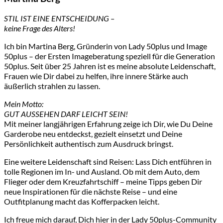
STIL IST EINE ENTSCHEIDUNG –
keine Frage des Alters!
Ich bin Martina Berg, Gründerin von Lady 50plus und Image
50plus – der Ersten Imageberatung speziell für die Generation
50plus. Seit über 25 Jahren ist es meine absolute Leidenschaft,
Frauen wie Dir dabei zu helfen, ihre innere Stärke auch
äußerlich strahlen zu lassen.
Mein Motto:
GUT AUSSEHEN DARF LEICHT SEIN!
Mit meiner langjährigen Erfahrung zeige ich Dir, wie Du Deine
Garderobe neu entdeckst, gezielt einsetzt und Deine
Persönlichkeit authentisch zum Ausdruck bringst.
Eine weitere Leidenschaft sind Reisen: Lass Dich entführen in
tolle Regionen im In- und Ausland. Ob mit dem Auto, dem
Flieger oder dem Kreuzfahrtschiff – meine Tipps geben Dir
neue Inspirationen für die nächste Reise – und eine
Outfitplanung macht das Kofferpacken leicht.
Ich freue mich darauf, Dich hier in der Lady 50plus-Community