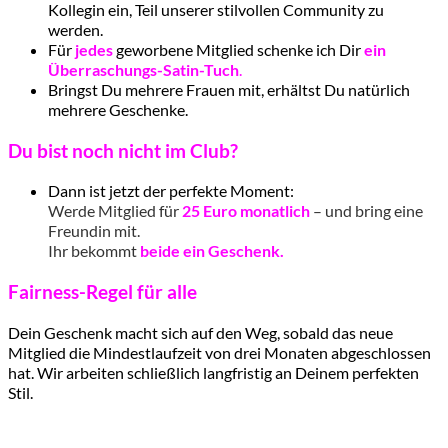
Kollegin ein, Teil unserer stilvollen Community zu
werden.
Für
jedes
geworbene Mitglied schenke ich Dir
ein
Überraschungs-Satin-Tuch
.
Bringst Du mehrere Frauen mit, erhältst Du natürlich
mehrere Geschenke.
Du bist noch nicht im Club?
Dann ist jetzt der perfekte Moment:
Werde Mitglied für
25 Euro monatlich
– und bring eine
Freundin mit.
Ihr bekommt
beide ein Geschenk.
Fairness-Regel für alle
Dein Geschenk macht sich auf den Weg, sobald das neue
Mitglied die Mindestlaufzeit von drei Monaten abgeschlossen
hat. Wir arbeiten schließlich langfristig an Deinem perfekten
Stil.