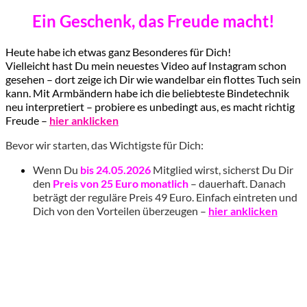
Ein Geschenk, das Freude macht!
Heute habe ich etwas ganz Besonderes für Dich!
Vielleicht hast Du mein neuestes Video auf Instagram schon
gesehen – dort zeige ich Dir wie wandelbar ein flottes Tuch sein
kann. Mit Armbändern habe ich die beliebteste Bindetechnik
neu interpretiert – probiere es unbedingt aus, es macht richtig
Freude –
hier anklicken
Bevor wir starten, das Wichtigste für Dich:
Wenn Du
bis 24.05.2026
Mitglied wirst, sicherst Du Dir
den
Preis von 25
Euro monatlich
– dauerhaft. Danach
beträgt der reguläre Preis 49 Euro. Einfach eintreten und
Dich von den Vorteilen überzeugen –
hier anklicken