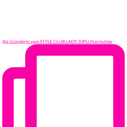
Als Gründerin vom STYLE CLUB LADY 50PLUS ermutige