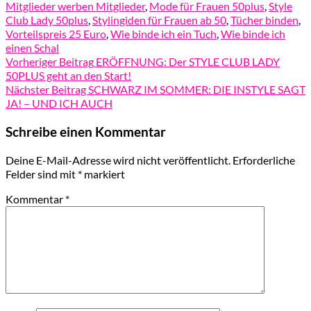
Mitglieder werben Mitglieder
,
Mode für Frauen 50plus
,
Style
Club Lady 50plus
,
Stylingiden für Frauen ab 50
,
Tücher binden
,
Vorteilspreis 25 Euro
,
Wie binde ich ein Tuch
,
Wie binde ich
einen Schal
Vorheriger Beitrag
ERÖFFNUNG: Der STYLE CLUB LADY
50PLUS geht an den Start!
Nächster Beitrag
SCHWARZ IM SOMMER: DIE INSTYLE SAGT
JA! – UND ICH AUCH
Schreibe einen Kommentar
Deine E-Mail-Adresse wird nicht veröffentlicht.
Erforderliche
Felder sind mit
*
markiert
Kommentar
*