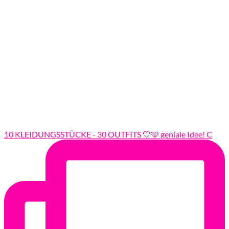
10 KLEIDUNGSSTÜCKE - 30 OUTFITS 🤍🩵 geniale Idee! C