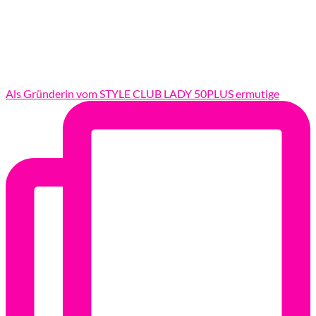
Als Gründerin vom STYLE CLUB LADY 50PLUS ermutige