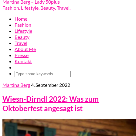
Martina Berg – Lady 50plus
Fashion. Lifestyle. Beauty. Travel.
Home
Fashion
Lifestyle
Beauty
Travel
About Me
Presse
Kontakt
Martina Berg
4. September 2022
Wiesn-Dirndl 2022: Was zum
Oktoberfest angesagt ist