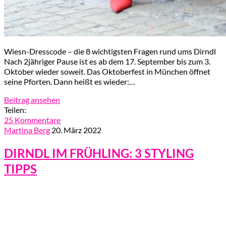
Wiesn-Dresscode – die 8 wichtigsten Fragen rund ums Dirndl
Nach 2jähriger Pause ist es ab dem 17. September bis zum 3.
Oktober wieder soweit. Das Oktoberfest in München öffnet
seine Pforten. Dann heißt es wieder:…
Beitrag ansehen
Teilen:
25 Kommentare
Martina Berg
20. März 2022
DIRNDL IM FRÜHLING: 3 STYLING
TIPPS