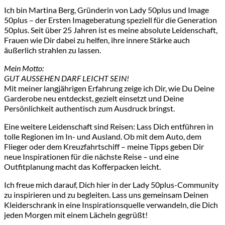
Ich bin Martina Berg, Gründerin von Lady 50plus und Image
50plus – der Ersten Imageberatung speziell für die Generation
50plus. Seit über 25 Jahren ist es meine absolute Leidenschaft,
Frauen wie Dir dabei zu helfen, ihre innere Stärke auch
äußerlich strahlen zu lassen.
Mein Motto:
GUT AUSSEHEN DARF LEICHT SEIN!
Mit meiner langjährigen Erfahrung zeige ich Dir, wie Du Deine
Garderobe neu entdeckst, gezielt einsetzt und Deine
Persönlichkeit authentisch zum Ausdruck bringst.
Eine weitere Leidenschaft sind Reisen: Lass Dich entführen in
tolle Regionen im In- und Ausland. Ob mit dem Auto, dem
Flieger oder dem Kreuzfahrtschiff – meine Tipps geben Dir
neue Inspirationen für die nächste Reise – und eine
Outfitplanung macht das Kofferpacken leicht.
Ich freue mich darauf, Dich hier in der Lady 50plus-Community
zu inspirieren und zu begleiten. Lass uns gemeinsam Deinen
Kleiderschrank in eine Inspirationsquelle verwandeln, die Dich
jeden Morgen mit einem Lächeln gegrüßt!