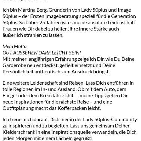
Ich bin Martina Berg, Gründerin von Lady 50plus und Image
50plus – der Ersten Imageberatung speziell für die Generation
50plus. Seit über 25 Jahren ist es meine absolute Leidenschaft,
Frauen wie Dir dabei zu helfen, ihre innere Stärke auch
äußerlich strahlen zu lassen.
Mein Motto:
GUT AUSSEHEN DARF LEICHT SEIN!
Mit meiner langjährigen Erfahrung zeige ich Dir, wie Du Deine
Garderobe neu entdeckst, gezielt einsetzt und Deine
Persönlichkeit authentisch zum Ausdruck bringst.
Eine weitere Leidenschaft sind Reisen: Lass Dich entführen in
tolle Regionen im In- und Ausland. Ob mit dem Auto, dem
Flieger oder dem Kreuzfahrtschiff – meine Tipps geben Dir
neue Inspirationen für die nächste Reise – und eine
Outfitplanung macht das Kofferpacken leicht.
Ich freue mich darauf, Dich hier in der Lady 50plus-Community
zu inspirieren und zu begleiten. Lass uns gemeinsam Deinen
Kleiderschrank in eine Inspirationsquelle verwandeln, die Dich
jeden Morgen mit einem Lächeln gegrüßt!