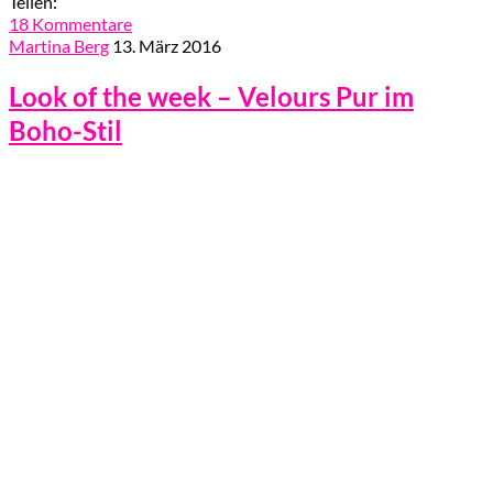
Teilen:
18 Kommentare
Martina Berg
13. März 2016
Look of the week – Velours Pur im
Boho-Stil