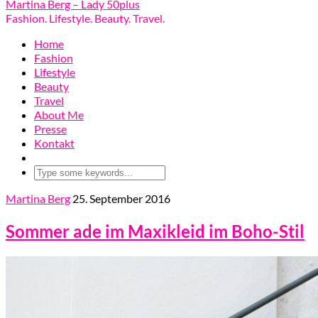
Martina Berg – Lady 50plus
Fashion. Lifestyle. Beauty. Travel.
Home
Fashion
Lifestyle
Beauty
Travel
About Me
Presse
Kontakt
Martina Berg
25. September 2016
Sommer ade im Maxikleid im Boho-Stil