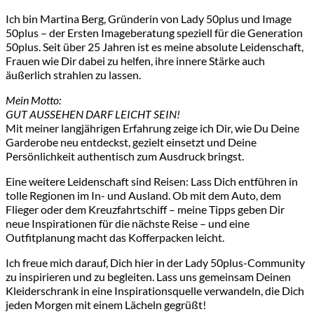
Ich bin Martina Berg, Gründerin von Lady 50plus und Image
50plus – der Ersten Imageberatung speziell für die Generation
50plus. Seit über 25 Jahren ist es meine absolute Leidenschaft,
Frauen wie Dir dabei zu helfen, ihre innere Stärke auch
äußerlich strahlen zu lassen.
Mein Motto:
GUT AUSSEHEN DARF LEICHT SEIN!
Mit meiner langjährigen Erfahrung zeige ich Dir, wie Du Deine
Garderobe neu entdeckst, gezielt einsetzt und Deine
Persönlichkeit authentisch zum Ausdruck bringst.
Eine weitere Leidenschaft sind Reisen: Lass Dich entführen in
tolle Regionen im In- und Ausland. Ob mit dem Auto, dem
Flieger oder dem Kreuzfahrtschiff – meine Tipps geben Dir
neue Inspirationen für die nächste Reise – und eine
Outfitplanung macht das Kofferpacken leicht.
Ich freue mich darauf, Dich hier in der Lady 50plus-Community
zu inspirieren und zu begleiten. Lass uns gemeinsam Deinen
Kleiderschrank in eine Inspirationsquelle verwandeln, die Dich
jeden Morgen mit einem Lächeln gegrüßt!