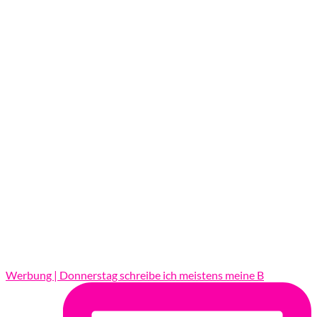
Werbung | Donnerstag schreibe ich meistens meine B