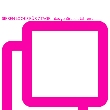
SIEBEN LOOKS FÜR 7 TAGE – das gehört seit Jahren z