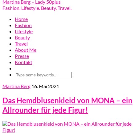
Martina Berg – Lady 50plus
Fashion. Lifestyle. Beauty. Travel.
Home
Fashion
Lifestyle
Beauty
Travel
About Me
Presse
Kontakt
Martina Berg
16. Mai 2021
Das Hemdblusenkleid von MONA – ein
Allrounder für jede Figur!