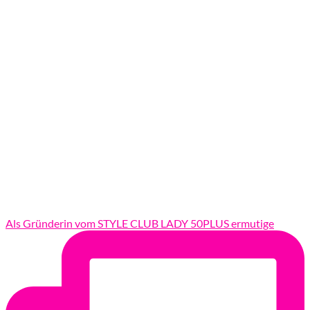
Als Gründerin vom STYLE CLUB LADY 50PLUS ermutige