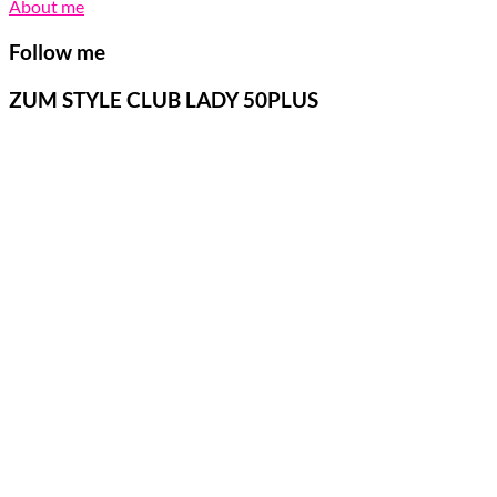
About me
Follow me
ZUM STYLE CLUB LADY 50PLUS