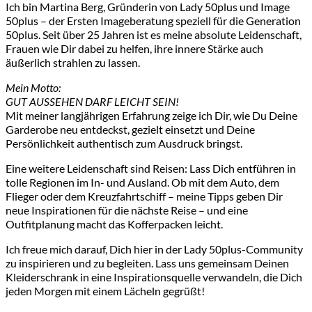
Ich bin Martina Berg, Gründerin von Lady 50plus und Image
50plus – der Ersten Imageberatung speziell für die Generation
50plus. Seit über 25 Jahren ist es meine absolute Leidenschaft,
Frauen wie Dir dabei zu helfen, ihre innere Stärke auch
äußerlich strahlen zu lassen.
Mein Motto:
GUT AUSSEHEN DARF LEICHT SEIN!
Mit meiner langjährigen Erfahrung zeige ich Dir, wie Du Deine
Garderobe neu entdeckst, gezielt einsetzt und Deine
Persönlichkeit authentisch zum Ausdruck bringst.
Eine weitere Leidenschaft sind Reisen: Lass Dich entführen in
tolle Regionen im In- und Ausland. Ob mit dem Auto, dem
Flieger oder dem Kreuzfahrtschiff – meine Tipps geben Dir
neue Inspirationen für die nächste Reise – und eine
Outfitplanung macht das Kofferpacken leicht.
Ich freue mich darauf, Dich hier in der Lady 50plus-Community
zu inspirieren und zu begleiten. Lass uns gemeinsam Deinen
Kleiderschrank in eine Inspirationsquelle verwandeln, die Dich
jeden Morgen mit einem Lächeln gegrüßt!