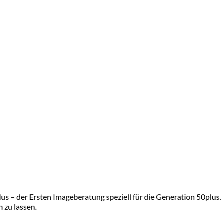
s – der Ersten Imageberatung speziell für die Generation 50plus. 
n zu lassen.