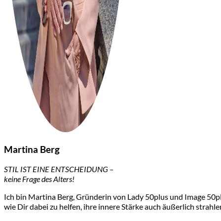
Martina Berg
STIL IST EINE ENTSCHEIDUNG –
keine Frage des Alters!
Ich bin Martina Berg, Gründerin von Lady 50plus und Image 50plu
wie Dir dabei zu helfen, ihre innere Stärke auch äußerlich strahle