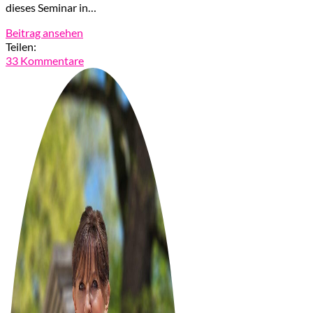
dieses Seminar in…
Beitrag ansehen
Teilen:
33 Kommentare