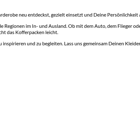
arderobe neu entdeckst, gezielt einsetzt und Deine Persönlichkeit
olle Regionen im In- und Ausland. Ob mit dem Auto, dem Flieger o
cht das Kofferpacken leicht.
u inspirieren und zu begleiten. Lass uns gemeinsam Deinen Kleider