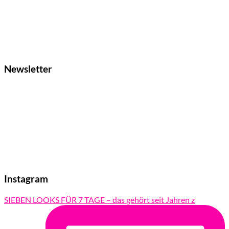
Newsletter
Instagram
SIEBEN LOOKS FÜR 7 TAGE – das gehört seit Jahren z