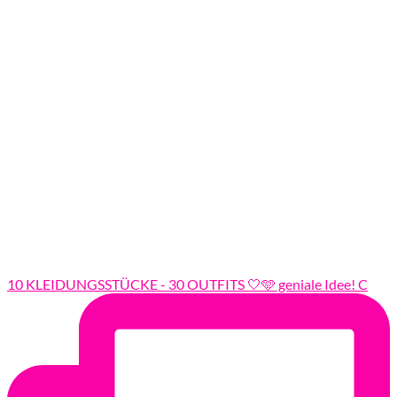
10 KLEIDUNGSSTÜCKE - 30 OUTFITS 🤍🩵 geniale Idee! C